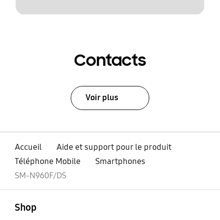
Contacts
Voir plus
Accueil
Aide et support pour le produit
Téléphone Mobile
Smartphones
SM-N960F/DS
ouvert
Footer Navigation
Shop