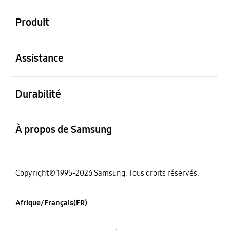
ouvert
Produit
ouvert
Assistance
ouvert
Durabilité
ouvert
À propos de Samsung
Copyright© 1995-2026 Samsung. Tous droits réservés.
Afrique/Français(FR)