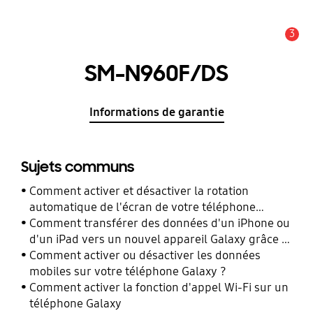
3
Alerte
SM-N960F/DS
Informations de garantie
Sujets communs
Comment activer et désactiver la rotation
automatique de l'écran de votre téléphone
Galaxy ?
Comment transférer des données d'un iPhone ou
d'un iPad vers un nouvel appareil Galaxy grâce à
Smart Switch ?
Comment activer ou désactiver les données
mobiles sur votre téléphone Galaxy ?
Comment activer la fonction d'appel Wi-Fi sur un
téléphone Galaxy