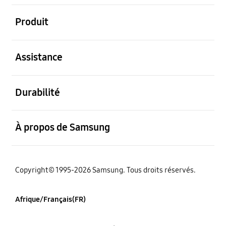
ouvert
Produit
ouvert
Assistance
ouvert
Durabilité
ouvert
À propos de Samsung
Copyright© 1995-2026 Samsung. Tous droits réservés.
Afrique/Français(FR)