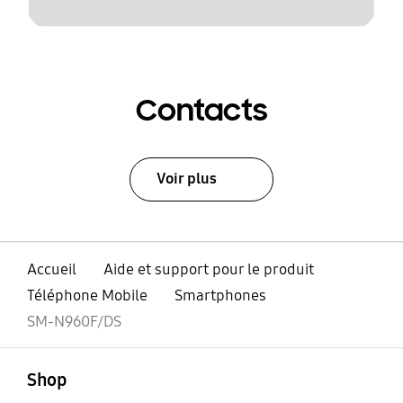
Contacts
Voir plus
Accueil
Aide et support pour le produit
Téléphone Mobile
Smartphones
SM-N960F/DS
ouvert
Footer Navigation
Shop