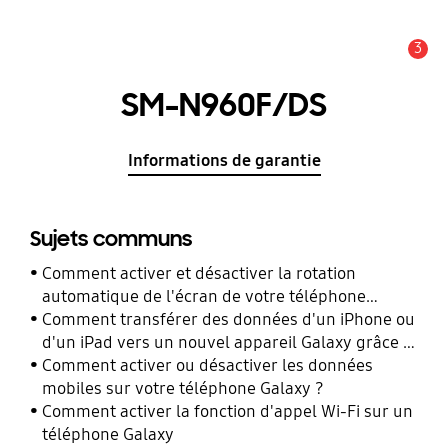
3
Alerte
SM-N960F/DS
Informations de garantie
Sujets communs
Comment activer et désactiver la rotation
automatique de l'écran de votre téléphone
Galaxy ?
Comment transférer des données d'un iPhone ou
d'un iPad vers un nouvel appareil Galaxy grâce à
Smart Switch ?
Comment activer ou désactiver les données
mobiles sur votre téléphone Galaxy ?
Comment activer la fonction d'appel Wi-Fi sur un
téléphone Galaxy