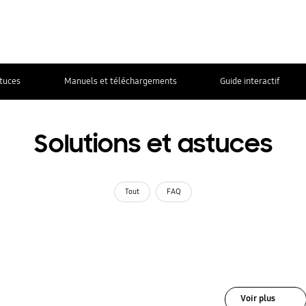
stuces
Manuels et téléchargements
Guide interactif
Solutions et astuces
Tout
FAQ
Voir plus