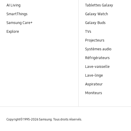
AI Living
Tablettes Galaxy
SmartThings
Galaxy Watch
Samsung Care+
Galaxy Buds
Explore
TVs
Projecteurs
Systèmes audio
Réfrigérateurs
Lave-vaisselle
Lave-linge
Aspirateur
Moniteurs
Copyright© 1995-2026 Samsung. Tous droits réservés.