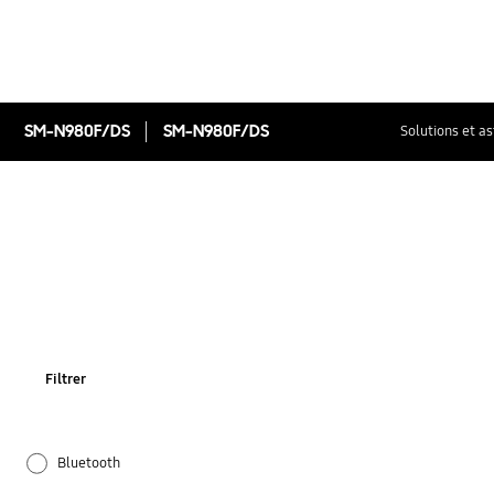
SM-N980F/DS
SM-N980F/DS
Solutions et a
Filtrer
Bluetooth