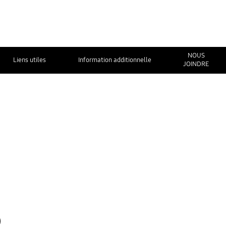
NOUS
Liens utiles
Information additionnelle
JOINDRE