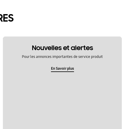
RES
Nouvelles et alertes
Pour les annonces importantes de service produit
En Savoir plus