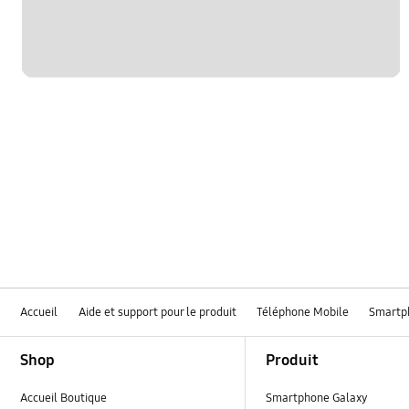
Accueil
Aide et support pour le produit
Téléphone Mobile
Smartp
Footer Navigation
Shop
Produit
Accueil Boutique
Smartphone Galaxy