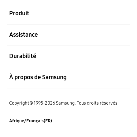
ouvert
Produit
ouvert
Assistance
ouvert
Durabilité
ouvert
À propos de Samsung
Copyright© 1995-2026 Samsung. Tous droits réservés.
Afrique/Français(FR)