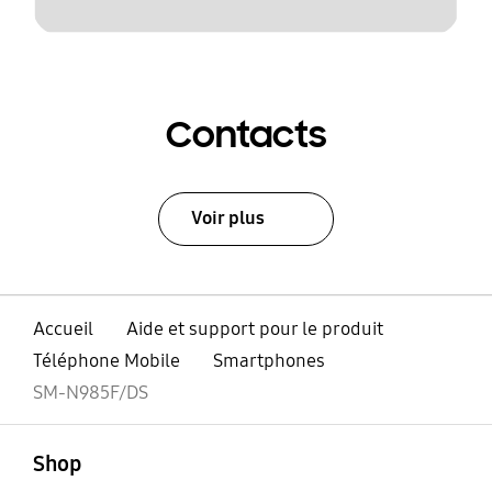
Contacts
Voir plus
Accueil
Aide et support pour le produit
Téléphone Mobile
Smartphones
SM-N985F/DS
ouvert
Footer Navigation
Shop