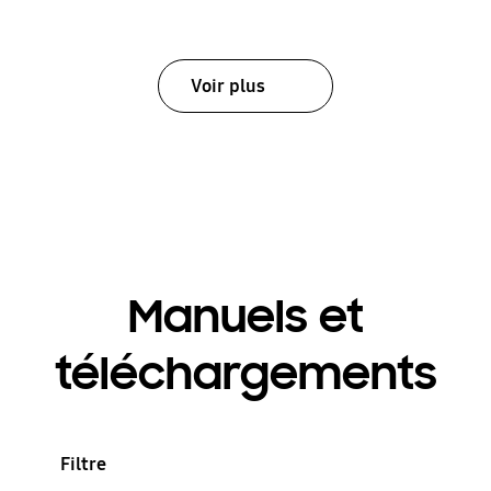
Voir plus
Manuels et
téléchargements
Filtre