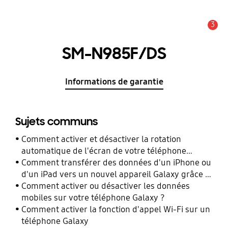
3
Alerte
SM-N985F/DS
Informations de garantie
Sujets communs
Comment activer et désactiver la rotation
automatique de l'écran de votre téléphone
Galaxy ?
Comment transférer des données d'un iPhone ou
d'un iPad vers un nouvel appareil Galaxy grâce à
Smart Switch ?
Comment activer ou désactiver les données
mobiles sur votre téléphone Galaxy ?
Comment activer la fonction d'appel Wi-Fi sur un
téléphone Galaxy