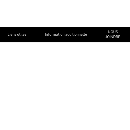
NOUS
Liens utiles
Information additionnelle
JOINDRE