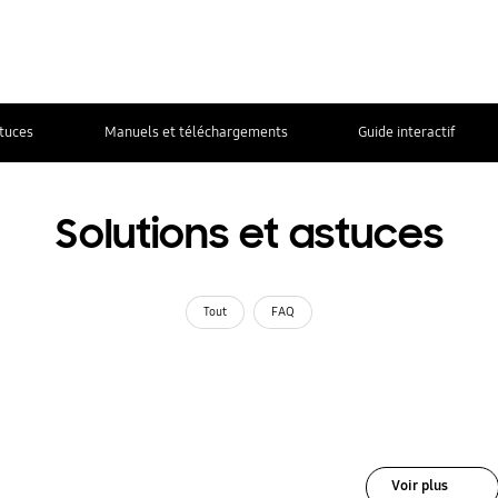
stuces
Manuels et téléchargements
Guide interactif
Solutions et astuces
Tout
FAQ
Voir plus