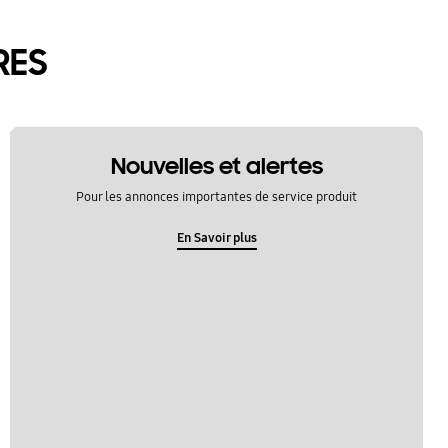
RES
Nouvelles et alertes
Pour les annonces importantes de service produit
En Savoir plus