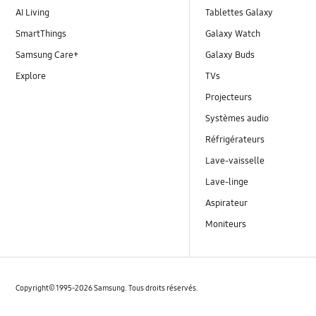
AI Living
Tablettes Galaxy
SmartThings
Galaxy Watch
Samsung Care+
Galaxy Buds
Explore
TVs
Projecteurs
Systèmes audio
Réfrigérateurs
Lave-vaisselle
Lave-linge
Aspirateur
Moniteurs
Copyright© 1995-2026 Samsung. Tous droits réservés.