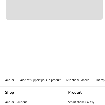
Accueil
Aide et support pour le produit
Téléphone Mobile
Smartp
Footer Navigation
Shop
Produit
Accueil Boutique
Smartphone Galaxy