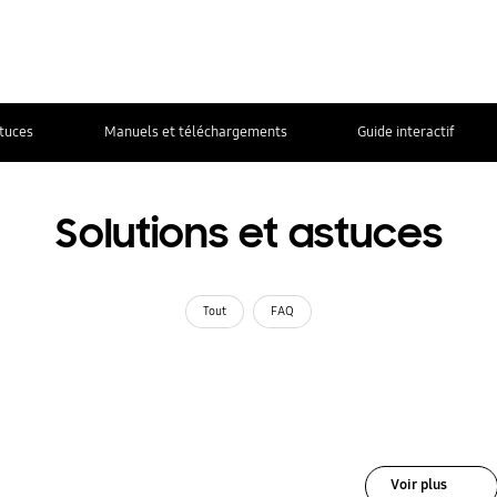
stuces
Manuels et téléchargements
Guide interactif
Solutions et astuces
Tout
FAQ
Voir plus