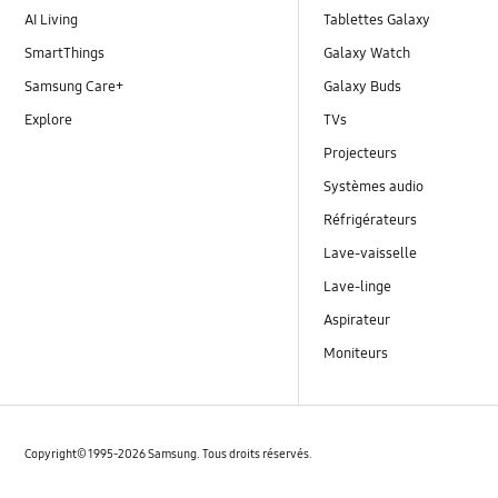
AI Living
Tablettes Galaxy
SmartThings
Galaxy Watch
Samsung Care+
Galaxy Buds
Explore
TVs
Projecteurs
Systèmes audio
Réfrigérateurs
Lave-vaisselle
Lave-linge
Aspirateur
Moniteurs
Copyright© 1995-2026 Samsung. Tous droits réservés.