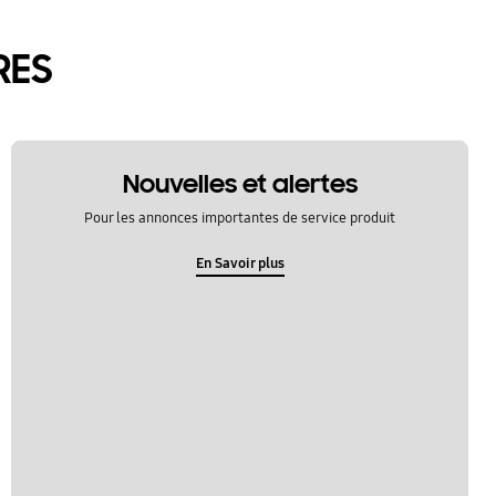
RES
Nouvelles et alertes
Pour les annonces importantes de service produit
En Savoir plus