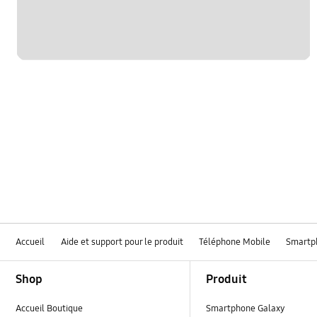
Accueil
Aide et support pour le produit
Téléphone Mobile
Smartp
Footer Navigation
Shop
Produit
Accueil Boutique
Smartphone Galaxy