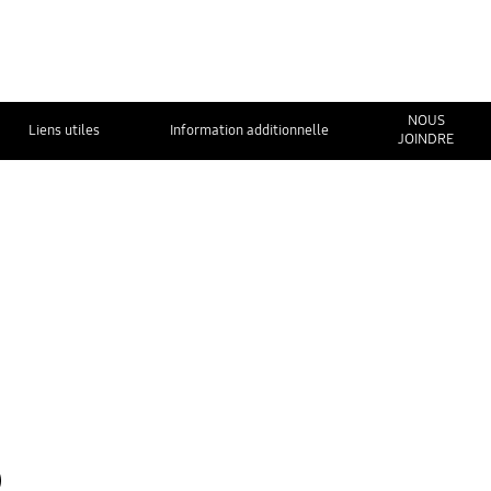
NOUS
Liens utiles
Information additionnelle
JOINDRE