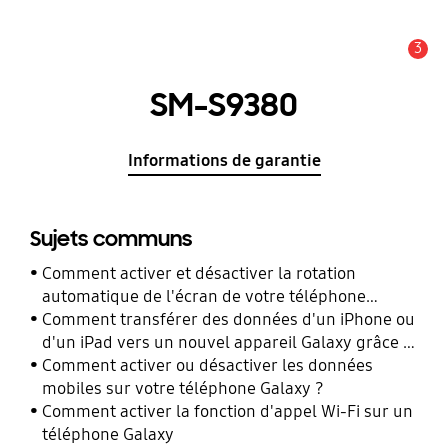
3
Alerte
SM-S9380
Informations de garantie
Sujets communs
Comment activer et désactiver la rotation
automatique de l'écran de votre téléphone
Galaxy ?
Comment transférer des données d'un iPhone ou
d'un iPad vers un nouvel appareil Galaxy grâce à
Smart Switch ?
Comment activer ou désactiver les données
mobiles sur votre téléphone Galaxy ?
Comment activer la fonction d'appel Wi-Fi sur un
téléphone Galaxy