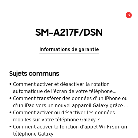
3
Alerte
SM-A217F/DSN
Informations de garantie
Sujets communs
Comment activer et désactiver la rotation
automatique de l'écran de votre téléphone
Galaxy ?
Comment transférer des données d'un iPhone ou
d'un iPad vers un nouvel appareil Galaxy grâce à
Smart Switch ?
Comment activer ou désactiver les données
mobiles sur votre téléphone Galaxy ?
Comment activer la fonction d'appel Wi-Fi sur un
téléphone Galaxy