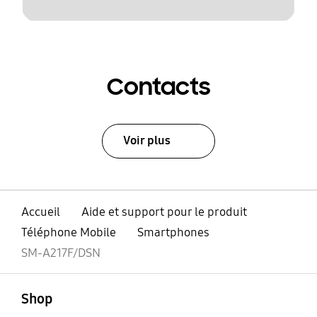
Contacts
Voir plus
Accueil
Aide et support pour le produit
Téléphone Mobile
Smartphones
SM-A217F/DSN
ouvert
Footer Navigation
Shop