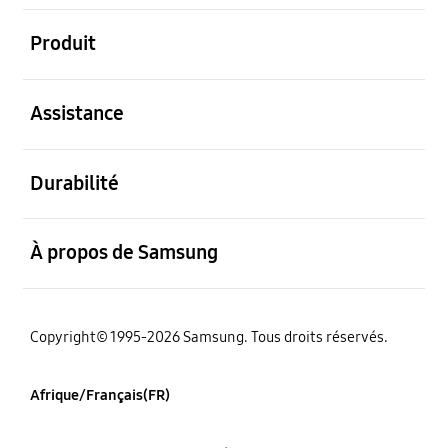
ouvert
Produit
ouvert
Assistance
ouvert
Durabilité
ouvert
À propos de Samsung
Copyright© 1995-2026 Samsung. Tous droits réservés.
Afrique/Français(FR)