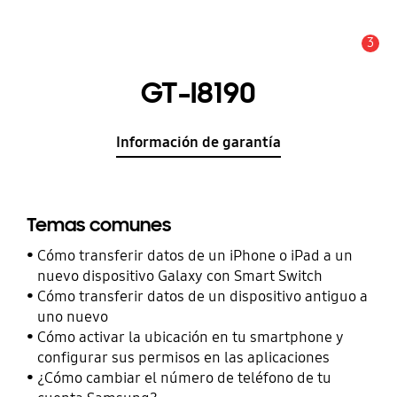
3
Alerta
GT-I8190
Información de garantía
Temas comunes
Cómo transferir datos de un iPhone o iPad a un
nuevo dispositivo Galaxy con Smart Switch
Cómo transferir datos de un dispositivo antiguo a
uno nuevo
Cómo activar la ubicación en tu smartphone y
configurar sus permisos en las aplicaciones
¿Cómo cambiar el número de teléfono de tu