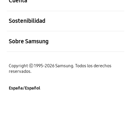
Cuenta
abierto
Sostenibilidad
abierto
Sobre Samsung
Copyright ⓒ 1995-2026 Samsung. Todos los derechos
reservados.
España/Español