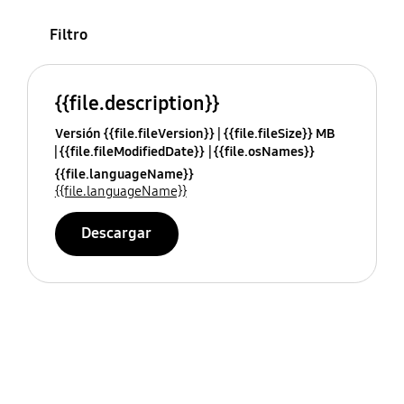
Filtro
{{file.description}}
Versión {{file.fileVersion}}
{{file.fileSize}} MB
{{file.fileModifiedDate}}
{{file.osNames}}
{{file.languageName}}
{{file.languageName}}
Descargar