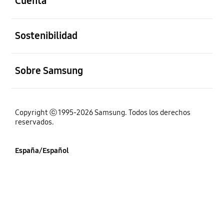
Cuenta
abierto
Sostenibilidad
abierto
Sobre Samsung
Copyright ⓒ 1995-2026 Samsung. Todos los derechos
reservados.
España/Español