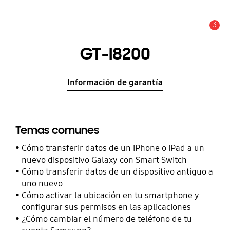
3
Alerta
GT-I8200
Información de garantía
Temas comunes
Cómo transferir datos de un iPhone o iPad a un
nuevo dispositivo Galaxy con Smart Switch
Cómo transferir datos de un dispositivo antiguo a
uno nuevo
Cómo activar la ubicación en tu smartphone y
configurar sus permisos en las aplicaciones
¿Cómo cambiar el número de teléfono de tu