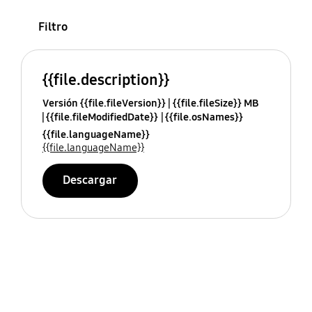
Filtro
{{file.description}}
Versión {{file.fileVersion}}
{{file.fileSize}} MB
{{file.fileModifiedDate}}
{{file.osNames}}
{{file.languageName}}
{{file.languageName}}
Descargar