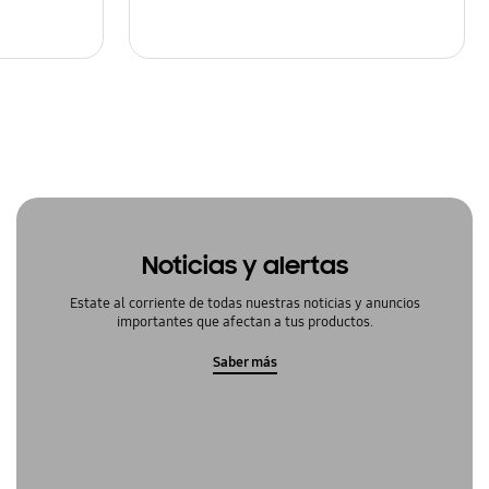
Noticias y alertas
Estate al corriente de todas nuestras noticias y anuncios
importantes que afectan a tus productos.
Saber más