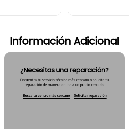
Información Adicional
¿Necesitas una reparación?
Encuentra tu servicio técnico más cercano o solicita tu
reparación de manera online a un precio cerrado.
Busca tu centro más cercano
Solicitar reparación