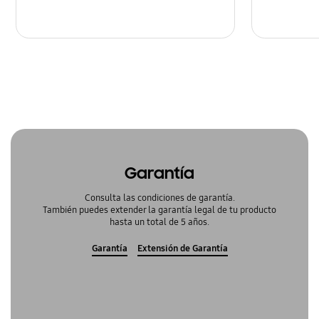
Garantía
Consulta las condiciones de garantía.
También puedes extender la garantía legal de tu producto
hasta un total de 5 años.
Garantía
Extensión de Garantía