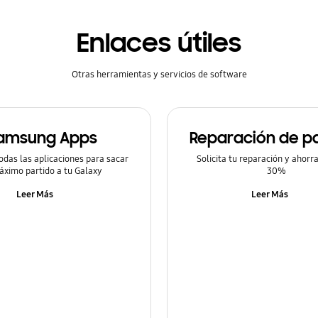
Enlaces útiles
Otras herramientas y servicios de software
amsung Apps
Reparación de pa
odas las aplicaciones para sacar
Solicita tu reparación y ahorr
áximo partido a tu Galaxy
30%
Leer Más
Leer Más