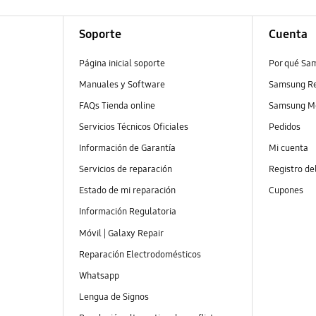
Soporte
Cuenta
Página inicial soporte
Por qué Sa
Manuales y Software
Samsung R
FAQs Tienda online
Samsung M
Servicios Técnicos Oficiales
Pedidos
Información de Garantía
Mi cuenta
Servicios de reparación
Registro de
Estado de mi reparación
Cupones
Información Regulatoria
Móvil | Galaxy Repair
Reparación Electrodomésticos
Whatsapp
Lengua de Signos