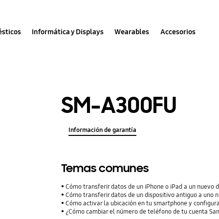
sticos
Informática y Displays
Wearables
Accesorios
SM-A300FU
Información de garantía
Temas comunes
Cómo transferir datos de un iPhone o iPad a un nuevo 
Cómo transferir datos de un dispositivo antiguo a uno 
Cómo activar la ubicación en tu smartphone y configura
¿Cómo cambiar el número de teléfono de tu cuenta S