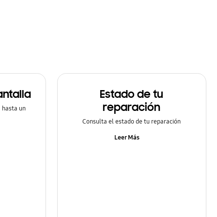
ntalla
Estado de tu
reparación
a hasta un
Consulta el estado de tu reparación
Leer Más