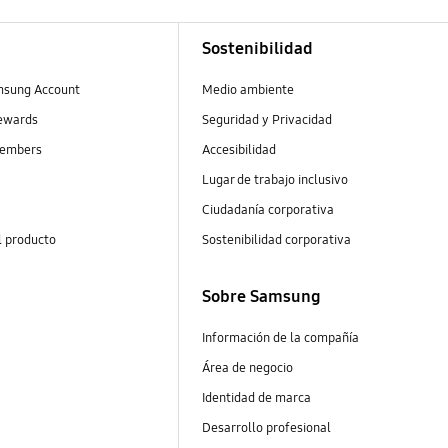
Sostenibilidad
msung Account
Medio ambiente
ewards
Seguridad y Privacidad
embers
Accesibilidad
Lugar de trabajo inclusivo
Ciudadanía corporativa
l producto
Sostenibilidad corporativa
Sobre Samsung
Información de la compañía
Área de negocio
Identidad de marca
Desarrollo profesional