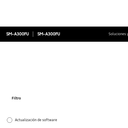
SM-A300FU
SM-A300FU
Soluciones 
Filtro
Actualización de software