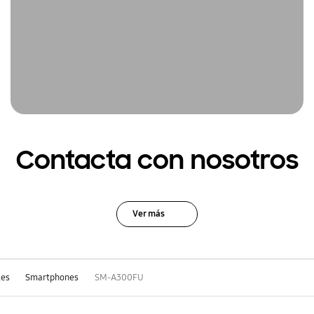
Contacta con nosotros
Ver más
les
Smartphones
SM-A300FU