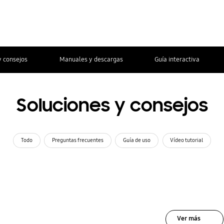
y consejos
Manuales y descargas
Guía interactiva
Soluciones y consejos
Todo
Preguntas frecuentes
Guía de uso
Vídeo tutorial
Ver más