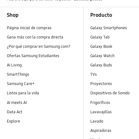
Footer Navigation
Shop
Producto
Página inicial de compras
Galaxy Smartphones
Gana más con la compra directa
Galaxy Tab
¿Por qué comprar en Samsung.com?
Galaxy Book
Ofertas Samsung Estudiantes
Galaxy Watch
AI Living
Galaxy Buds
SmartThings
TVs
Samsung Care+
Proyectores
Listos para la vida
Dispositivos de Sonido
AI meets AI
Frigoríficos
Data Act
Lavavajillas
Explore
Lavado
Aspiradoras