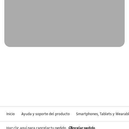
Inicio
Ayuda y soporte del producto
Smartphones, Tablets y Wearab
Haz clic aquí para cancelar tu pedido
Cancelar pedido