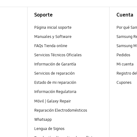
Soporte
Cuenta
Página inicial soporte
Por qué Sa
Manuales y Software
Samsung R
FAQs Tienda online
Samsung M
Servicios Técnicos Oficiales
Pedidos
Información de Garantía
Mi cuenta
Servicios de reparación
Registro de
Estado de mi reparación
Cupones
Información Regulatoria
Móvil | Galaxy Repair
Reparación Electrodomésticos
Whatsapp
Lengua de Signos