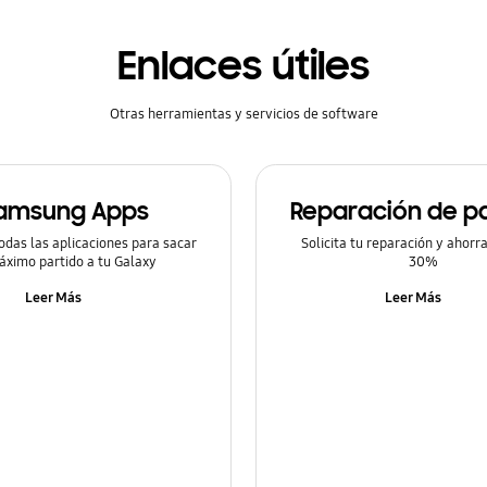
Enlaces útiles
Otras herramientas y servicios de software
amsung Apps
Reparación de pa
odas las aplicaciones para sacar
Solicita tu reparación y ahorr
áximo partido a tu Galaxy
30%
Leer Más
Leer Más