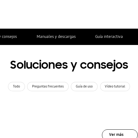
y consejos
Manuales y descargas
Guía interactiva
Soluciones y consejos
Todo
Preguntas frecuentes
Guía de uso
Vídeo tutorial
Ver más