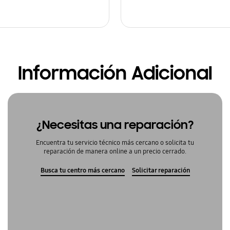
Información Adicional
¿Necesitas una reparación?
Encuentra tu servicio técnico más cercano o solicita tu
reparación de manera online a un precio cerrado.
Busca tu centro más cercano
Solicitar reparación