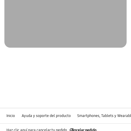
Inicio
Ayuda y soporte del producto
Smartphones, Tablets y Wearab
Haz clic aquí para cancelar tu pedido
Cancelar pedido