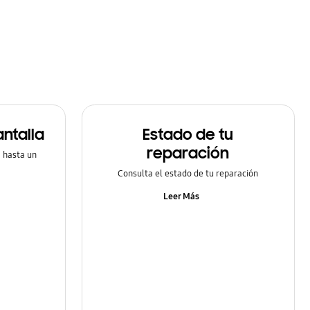
ntalla
Estado de tu
reparación
a hasta un
Consulta el estado de tu reparación
Leer Más