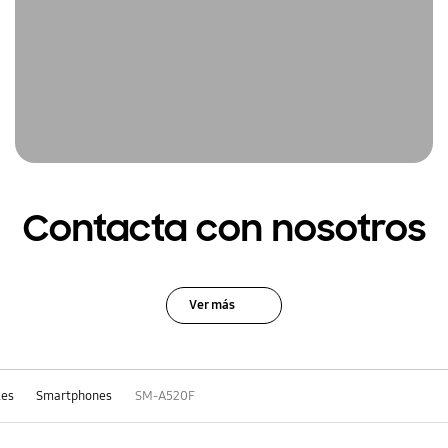
Contacta con nosotros
Ver más
les
Smartphones
SM-A520F