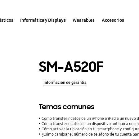
sticos
Informática y Displays
Wearables
Accesorios
SM-A520F
Información de garantía
Temas comunes
Cómo transferir datos de un iPhone o iPad a un nuevo 
Cómo transferir datos de un dispositivo antiguo a uno 
Cómo activar la ubicación en tu smartphone y configura
¿Cómo cambiar el número de teléfono de tu cuenta S