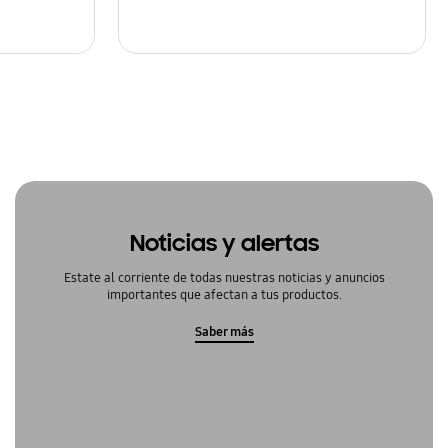
Noticias y alertas
Estate al corriente de todas nuestras noticias y anuncios
importantes que afectan a tus productos.
Saber más