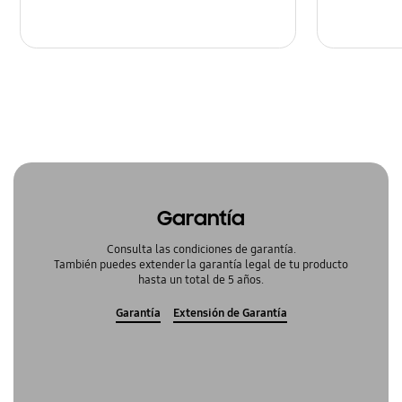
Garantía
Consulta las condiciones de garantía.
También puedes extender la garantía legal de tu producto
hasta un total de 5 años.
Garantía
Extensión de Garantía