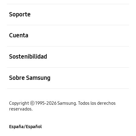
abierto
Soporte
abierto
Cuenta
abierto
Sostenibilidad
abierto
Sobre Samsung
Copyright ⓒ 1995-2026 Samsung. Todos los derechos
reservados.
España/Español