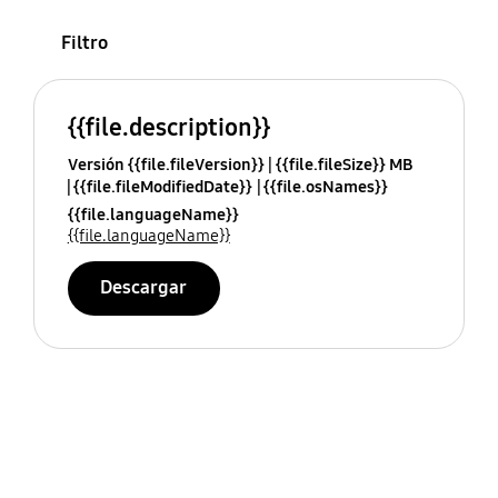
Filtro
{{file.description}}
Versión {{file.fileVersion}}
{{file.fileSize}} MB
{{file.fileModifiedDate}}
{{file.osNames}}
{{file.languageName}}
{{file.languageName}}
Descargar