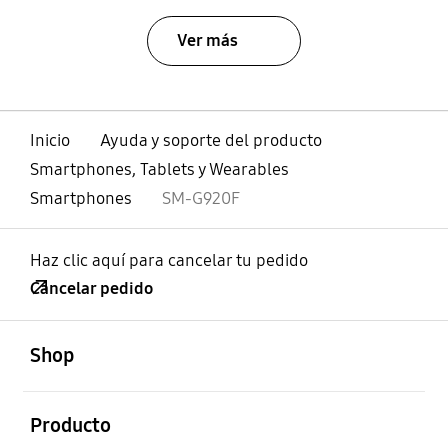
Ver más
Inicio
Ayuda y soporte del producto
Smartphones, Tablets y Wearables
Smartphones
SM-G920F
Haz clic aquí para cancelar tu pedido
Cancelar pedido
abierto
Footer Navigation
Shop
abierto
Producto