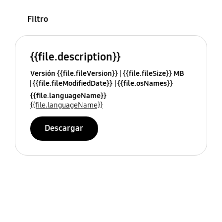
Filtro
{{file.description}}
Versión {{file.fileVersion}}
{{file.fileSize}} MB
{{file.fileModifiedDate}}
{{file.osNames}}
{{file.languageName}}
{{file.languageName}}
Descargar