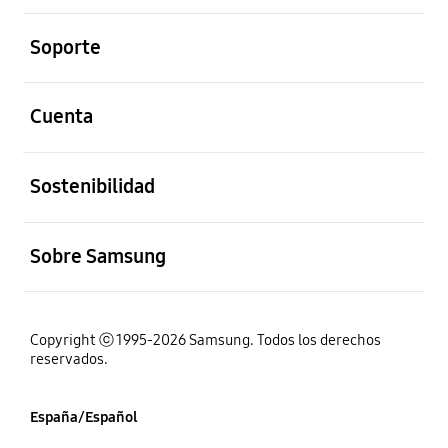
abierto
Soporte
abierto
Cuenta
abierto
Sostenibilidad
abierto
Sobre Samsung
Copyright ⓒ 1995-2026 Samsung. Todos los derechos
reservados.
España/Español