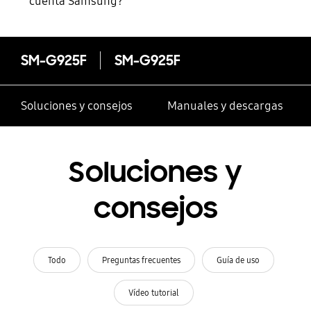
cuenta Samsung?
SM-G925F
SM-G925F
Soluciones y consejos
Manuales y descargas
Soluciones y
consejos
Todo
Preguntas frecuentes
Guía de uso
Vídeo tutorial