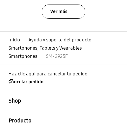
Ver más
Inicio
Ayuda y soporte del producto
Smartphones, Tablets y Wearables
Smartphones
SM-G925F
Haz clic aquí para cancelar tu pedido
Cancelar pedido
abierto
Footer Navigation
Shop
abierto
Producto