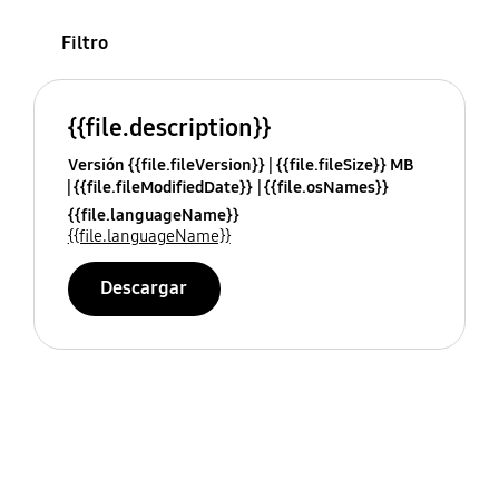
Filtro
{{file.description}}
Versión {{file.fileVersion}}
{{file.fileSize}} MB
{{file.fileModifiedDate}}
{{file.osNames}}
{{file.languageName}}
{{file.languageName}}
Descargar