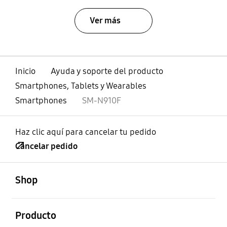
Ver más
Inicio
Ayuda y soporte del producto
Smartphones, Tablets y Wearables
Smartphones
SM-N910F
Haz clic aquí para cancelar tu pedido
Cancelar pedido
abierto
Footer Navigation
Shop
abierto
Producto