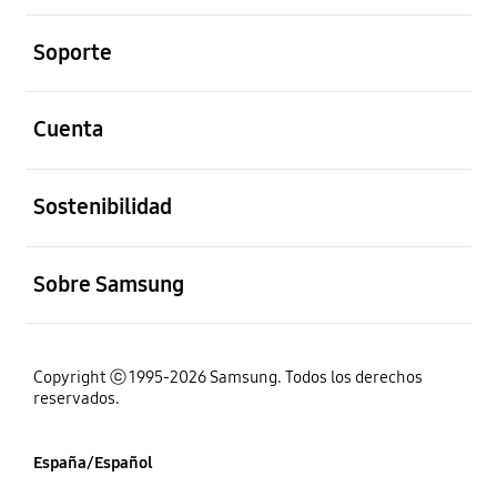
abierto
Soporte
abierto
Cuenta
abierto
Sostenibilidad
abierto
Sobre Samsung
Copyright ⓒ 1995-2026 Samsung. Todos los derechos
reservados.
España/Español