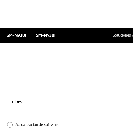
SM-N930F
SM-N930F
Soluciones 
Filtro
Actualización de software