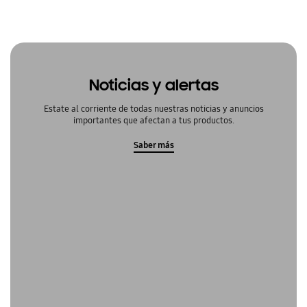
Noticias y alertas
Estate al corriente de todas nuestras noticias y anuncios
importantes que afectan a tus productos.
Saber más