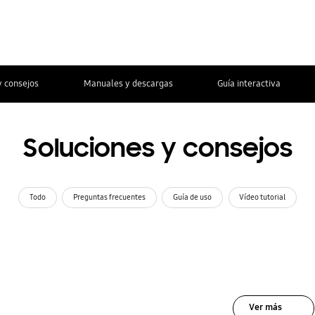
y consejos
Manuales y descargas
Guía interactiva
Soluciones y consejos
Todo
Preguntas frecuentes
Guía de uso
Vídeo tutorial
Ver más