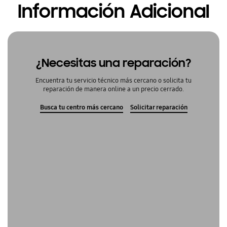
Información Adicional
¿Necesitas una reparación?
Encuentra tu servicio técnico más cercano o solicita tu
reparación de manera online a un precio cerrado.
Busca tu centro más cercano
Solicitar reparación