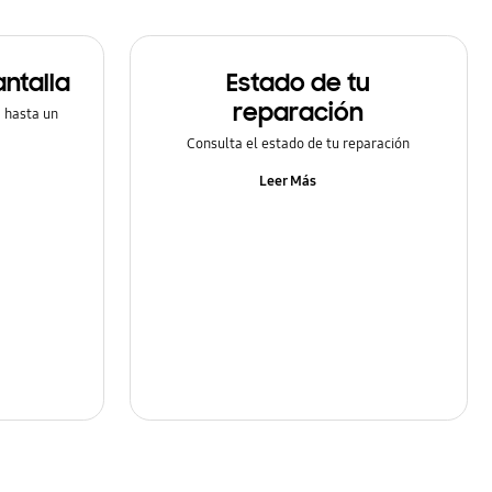
ntalla
Estado de tu
reparación
a hasta un
Consulta el estado de tu reparación
Leer Más