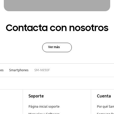
Contacta con nosotros
Ver más
les
Smartphones
SM-N930F
Soporte
Cuenta
Página inicial soporte
Por qué Sa