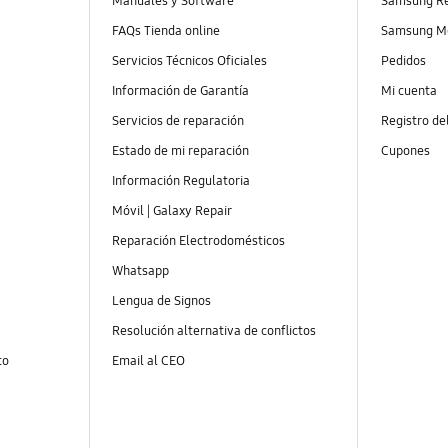
Manuales y Software
Samsung R
FAQs Tienda online
Samsung M
Servicios Técnicos Oficiales
Pedidos
Información de Garantía
Mi cuenta
Servicios de reparación
Registro de
Estado de mi reparación
Cupones
Información Regulatoria
Móvil | Galaxy Repair
Reparación Electrodomésticos
Whatsapp
Lengua de Signos
Resolución alternativa de conflictos
to
Email al CEO