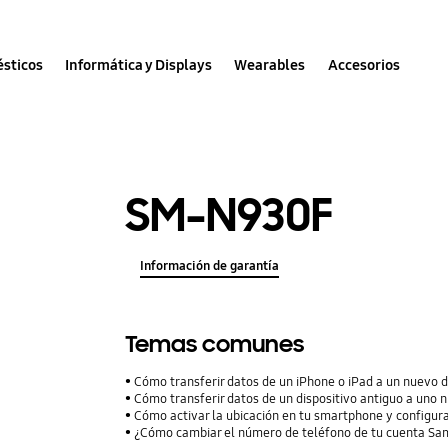
sticos
Informática y Displays
Wearables
Accesorios
SM-N930F
Información de garantía
Temas comunes
Cómo transferir datos de un iPhone o iPad a un nuevo 
Cómo transferir datos de un dispositivo antiguo a uno 
Cómo activar la ubicación en tu smartphone y configura
¿Cómo cambiar el número de teléfono de tu cuenta S