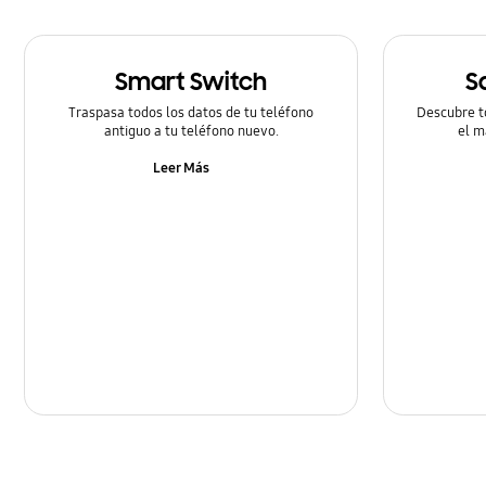
Smart Switch
S
Traspasa todos los datos de tu teléfono
Descubre t
antiguo a tu teléfono nuevo.
el m
Leer Más