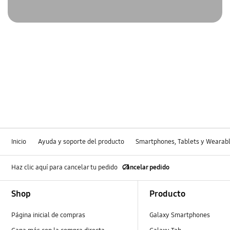
Inicio
Ayuda y soporte del producto
Smartphones, Tablets y Wearab
Haz clic aquí para cancelar tu pedido
Cancelar pedido
Footer Navigation
Shop
Producto
Página inicial de compras
Galaxy Smartphones