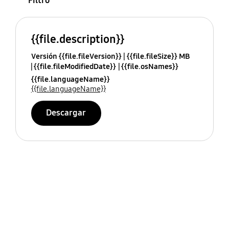
Filtro
{{file.description}}
Versión {{file.fileVersion}}
{{file.fileSize}} MB
{{file.fileModifiedDate}}
{{file.osNames}}
{{file.languageName}}
{{file.languageName}}
Descargar