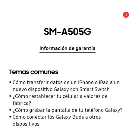
3
Alerta
SM-A505G
Información de garantía
Temas comunes
Cómo transferir datos de un iPhone o iPad a un
nuevo dispositivo Galaxy con Smart Switch
¿Cómo restablecer tu celular a valores de
fábrica?
¿Cómo grabar la pantalla de tu teléfono Galaxy?
Cómo conectar los Galaxy Buds a otros
dispositivos