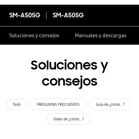
SM-A505G
SM-A505G
Soluciones y consejos
Manuales y descargas
Soluciones y
consejos
Todo
PREGUNTAS FRECUENTES
Guía de ¿cómo...?
Video de ¿cómo...?