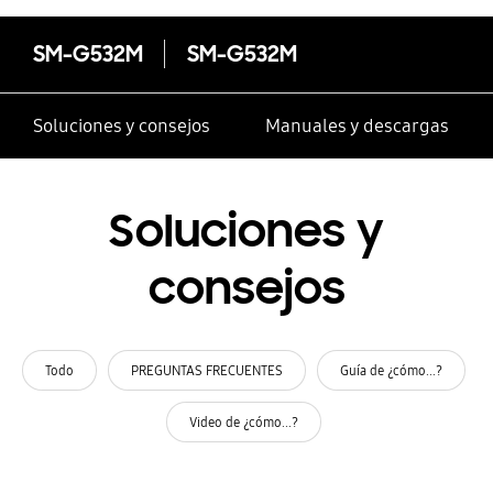
SM-G532M
SM-G532M
Soluciones y consejos
Manuales y descargas
Soluciones y
consejos
Todo
PREGUNTAS FRECUENTES
Guía de ¿cómo...?
Video de ¿cómo...?