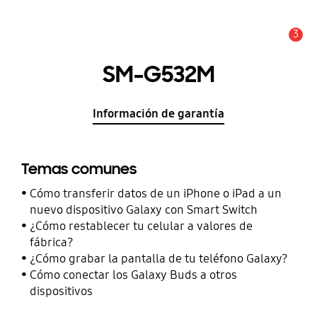
3
Alerta
SM-G532M
Información de garantía
Temas comunes
Cómo transferir datos de un iPhone o iPad a un
nuevo dispositivo Galaxy con Smart Switch
¿Cómo restablecer tu celular a valores de
fábrica?
¿Cómo grabar la pantalla de tu teléfono Galaxy?
Cómo conectar los Galaxy Buds a otros
dispositivos