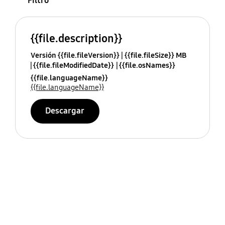
Filtro
{{file.description}}
Versión {{file.fileVersion}}
{{file.fileSize}} MB
{{file.fileModifiedDate}}
{{file.osNames}}
{{file.languageName}}
{{file.languageName}}
Descargar