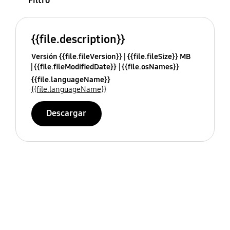
Filtro
{{file.description}}
Versión {{file.fileVersion}}
{{file.fileSize}} MB
{{file.fileModifiedDate}}
{{file.osNames}}
{{file.languageName}}
{{file.languageName}}
Descargar