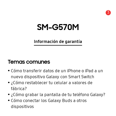
3
Alerta
SM-G570M
Información de garantía
Temas comunes
Cómo transferir datos de un iPhone o iPad a un
nuevo dispositivo Galaxy con Smart Switch
¿Cómo restablecer tu celular a valores de
fábrica?
¿Cómo grabar la pantalla de tu teléfono Galaxy?
Cómo conectar los Galaxy Buds a otros
dispositivos