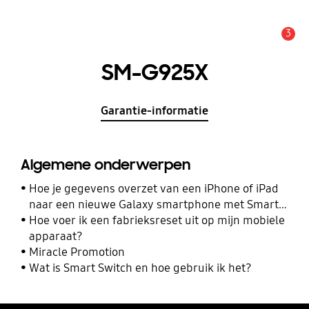
3
MELDINGEN
SM-G925X
Garantie-informatie
Algemene onderwerpen
Hoe je gegevens overzet van een iPhone of iPad
naar een nieuwe Galaxy smartphone met Smart
Switch
Hoe voer ik een fabrieksreset uit op mijn mobiele
apparaat?
Miracle Promotion
Wat is Smart Switch en hoe gebruik ik het?