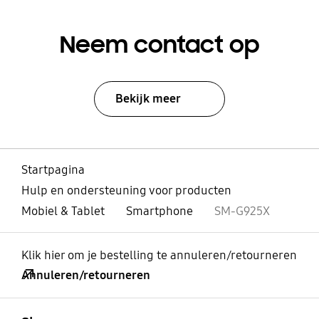
Neem contact op
Bekijk meer
Startpagina
Hulp en ondersteuning voor producten
Mobiel & Tablet
Smartphone
SM-G925X
Klik hier om je bestelling te annuleren/retourneren
Annuleren/retourneren
Open
Footer Navigation