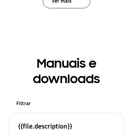
Ver mais
Manuais e
downloads
Filtrar
{{file.description}}