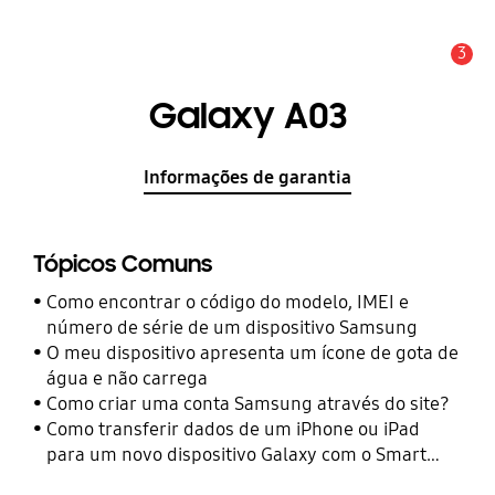
3
Aviso
Galaxy A03
Informações de garantia
Tópicos Comuns
Como encontrar o código do modelo, IMEI e
número de série de um dispositivo Samsung
O meu dispositivo apresenta um ícone de gota de
água e não carrega
Como criar uma conta Samsung através do site?
Como transferir dados de um iPhone ou iPad
para um novo dispositivo Galaxy com o Smart
Switch