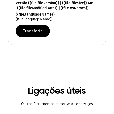
Versão {{file.fileVersion}}
{{file.fileSize}} MB
{{file.fileModifiedDate}}
{{file.osNames}}
{{file.languageName}}
{{file.languageName}}
Transferir
Ligações úteis
Outras ferramentas de software e serviços