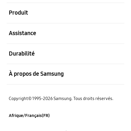
ouvert
Produit
ouvert
Assistance
ouvert
Durabilité
ouvert
À propos de Samsung
Copyright© 1995-2026 Samsung. Tous droits réservés.
Afrique/Français(FR)