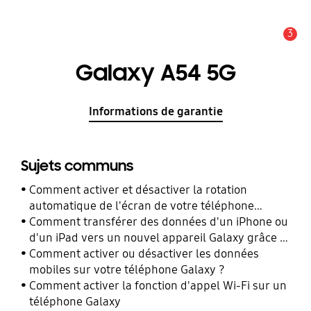
3
Alerte
Galaxy A54 5G
Informations de garantie
Sujets communs
Comment activer et désactiver la rotation
automatique de l'écran de votre téléphone
Galaxy ?
Comment transférer des données d'un iPhone ou
d'un iPad vers un nouvel appareil Galaxy grâce à
Smart Switch ?
Comment activer ou désactiver les données
mobiles sur votre téléphone Galaxy ?
Comment activer la fonction d'appel Wi-Fi sur un
téléphone Galaxy