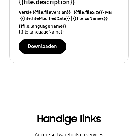
{{file.description}}
Versie {{file.fileVersion}}
{{file.fileSize}} MB
{{file.fileModifiedDate}}
{{file.osNames}}
{{file.languageName}}
{{file.languageName}}
Downloaden
Handige links
Andere softwaretools en services