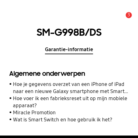
3
MELDINGEN
SM-G998B/DS
Garantie-informatie
Algemene onderwerpen
Hoe je gegevens overzet van een iPhone of iPad
naar een nieuwe Galaxy smartphone met Smart
Switch
Hoe voer ik een fabrieksreset uit op mijn mobiele
apparaat?
Miracle Promotion
Wat is Smart Switch en hoe gebruik ik het?