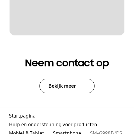
Neem contact op
Bekijk meer
Startpagina
Hulp en ondersteuning voor producten
Mobiel & Tablet
Smartphone
SM-G998B/DS