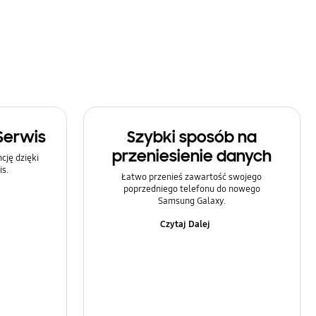
Serwis
Szybki sposób na
przeniesienie danych
ję dzięki
s.
Łatwo przenieś zawartość swojego
poprzedniego telefonu do nowego
Samsung Galaxy.
Czytaj Dalej