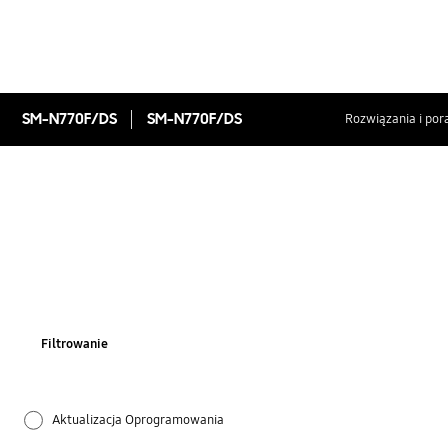
SM-N770F/DS
SM-N770F/DS
Rozwiązania i por
Filtrowanie
Aktualizacja Oprogramowania