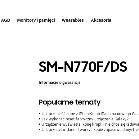
AGD
Monitory i pamięci
Wearables
Akcesoria
SM-N770F/DS
Informacje o gwarancji
Popularne tematy
Jak przenieść dane z iPhone’a lub iPada na nowego Ga
Jak wykonać reset fabryczny urządzenia Galaxy?
Urządzenie wyświetla ikonę kropli i nie chce się ładow
Jak przesyłać dane i tworzyć kopie zapasowe danych z 