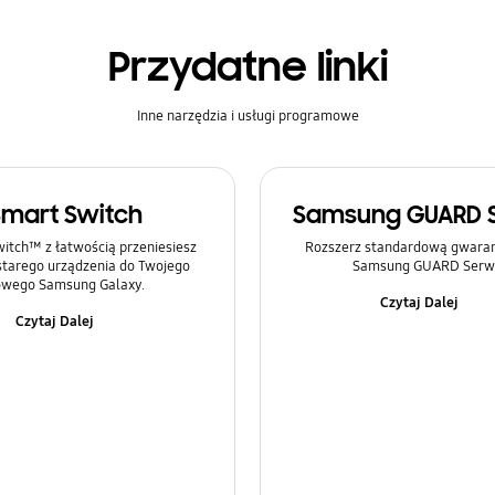
Przydatne linki
Inne narzędzia i usługi programowe
Smart Switch
Samsung GUARD 
itch™ z łatwością przeniesiesz
Rozszerz standardową gwaranc
 starego urządzenia do Twojego
Samsung GUARD Serwi
wego Samsung Galaxy.
Czytaj Dalej
Czytaj Dalej