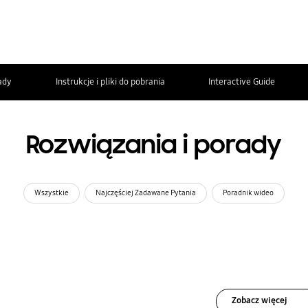
ady
Instrukcje i pliki do pobrania
Interactive Guide
Rozwiązania i porady
Wszystkie
Najczęściej Zadawane Pytania
Poradnik wideo
Zobacz więcej