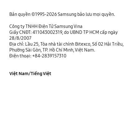
Bản quyền ©1995-2026 Samsung bảo lưu mọi quyền.
Công ty TNHH Điện Tử Samsung Vina
Giấy CNĐT: 411043002319, do UBND TP HCM cấp ngày
28/8/2007
Địa chỉ: Lầu 25, Tòa nhà tài chính Bitexco, Số 02 Hải Triều,
Phường Sài Gòn, TP. Hồ Chí Minh, Việt Nam.
Điện thoại: +84-2839157310
Việt Nam/Tiếng Việt