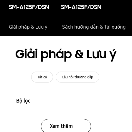
SM-A125F/DSN
SM-A125F/DSN
Giải pháp & Lưu ý
Sách hướng dẫn & Tải xuống
Giải pháp & Lưu ý
Tất cả
Câu hỏi thường gặp
Bộ lọc
Xem thêm