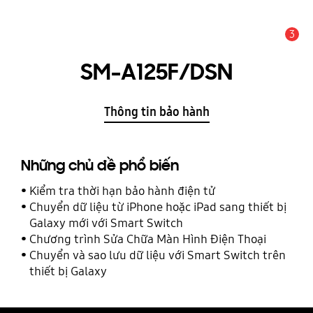
3
THÔNG BÁO
SM-A125F/DSN
Thông tin bảo hành
Những chủ đề phổ biến
Kiểm tra thời hạn bảo hành điện tử
Chuyển dữ liệu từ iPhone hoặc iPad sang thiết bị
Galaxy mới với Smart Switch
Chương trình Sửa Chữa Màn Hình Điện Thoại
Chuyển và sao lưu dữ liệu với Smart Switch trên
thiết bị Galaxy