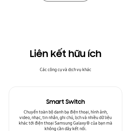
Liên kết hữu ích
Các công cụ và dịch vụ khác
Smart Switch
Chuyển toàn bộ danh bạ điện thoại, hình ảnh,
video, nhạc, tin nhắn, ghi chú, lịch và nhiều dữ liệu
khác tới điện thoại Samsung Galaxy® của bạn mà
không cần dây kết nối.