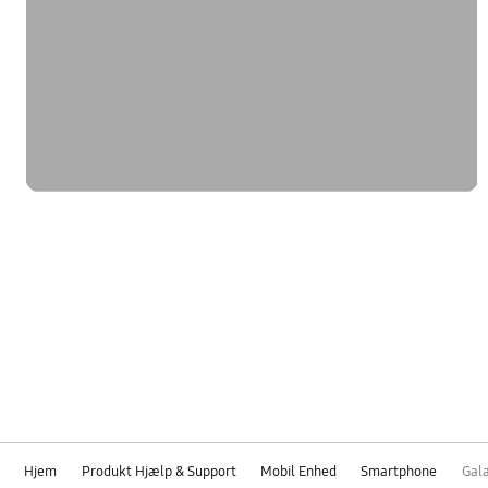
Hjem
Produkt Hjælp & Support
Mobil Enhed
Smartphone
Gala