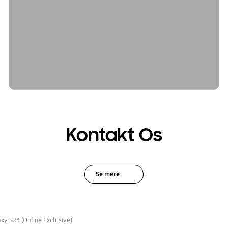
Kontakt Os
Se mere
xy S23 (Online Exclusive)