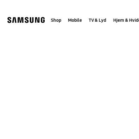
Skip
to
content
Shop
Mobile
TV & Lyd
Hjem & Hvid