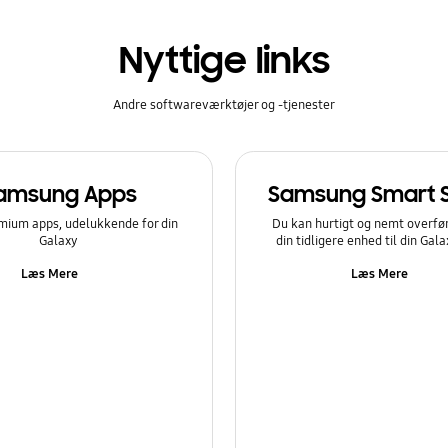
Nyttige links
Andre softwareværktøjer og -tjenester
amsung Apps
Samsung Smart 
mium apps, udelukkende for din
Du kan hurtigt og nemt overfør
Galaxy
din tidligere enhed til din Gal
Læs Mere
Læs Mere