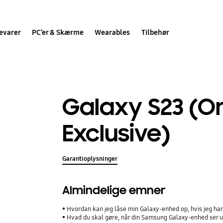
evarer
PC’er & Skærme
Wearables
Tilbehør
Galaxy S23 (On
Exclusive)
Garantioplysninger
Almindelige emner
Hvordan kan jeg låse min Galaxy-enhed op, hvis jeg h
Hvad du skal gøre, når din Samsung Galaxy-enhed ser ud