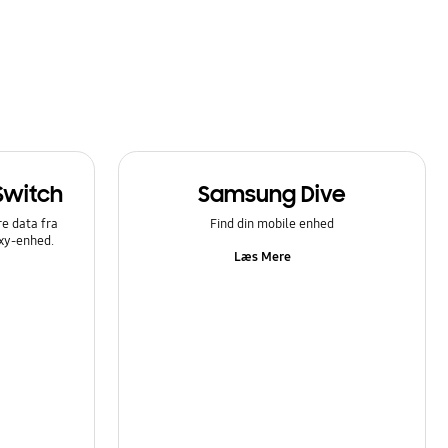
Switch
Samsung Dive
e data fra
Find din mobile enhed
axy-enhed.
Læs Mere