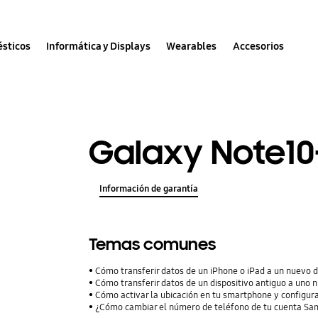
sticos
Informática y Displays
Wearables
Accesorios
Galaxy Note10
Información de garantía
Temas comunes
Cómo transferir datos de un iPhone o iPad a un nuevo 
Cómo transferir datos de un dispositivo antiguo a uno 
Cómo activar la ubicación en tu smartphone y configura
¿Cómo cambiar el número de teléfono de tu cuenta S