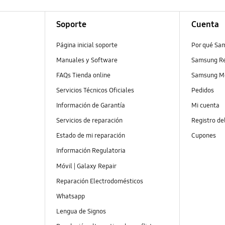
Soporte
Cuenta
Página inicial soporte
Por qué Sa
Manuales y Software
Samsung R
FAQs Tienda online
Samsung M
Servicios Técnicos Oficiales
Pedidos
Información de Garantía
Mi cuenta
Servicios de reparación
Registro de
Estado de mi reparación
Cupones
Información Regulatoria
Móvil | Galaxy Repair
Reparación Electrodomésticos
Whatsapp
Lengua de Signos