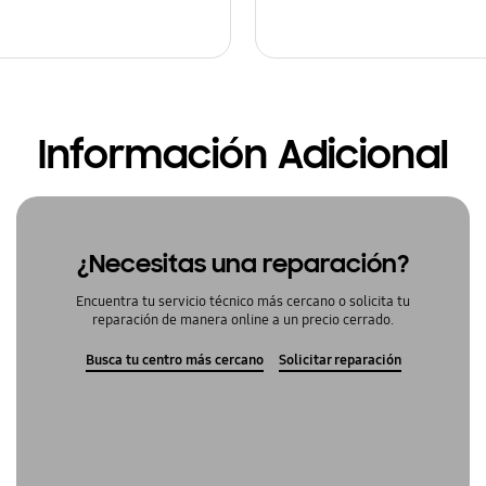
Información Adicional
¿Necesitas una reparación?
Encuentra tu servicio técnico más cercano o solicita tu
reparación de manera online a un precio cerrado.
Busca tu centro más cercano
Solicitar reparación