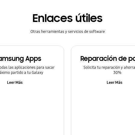
Enlaces útiles
Otras herramientas y servicios de software
amsung Apps
Reparación de pa
odas las aplicaciones para sacar
Solicita tu reparación y ahorr
áximo partido a tu Galaxy
30%
Leer Más
Leer Más