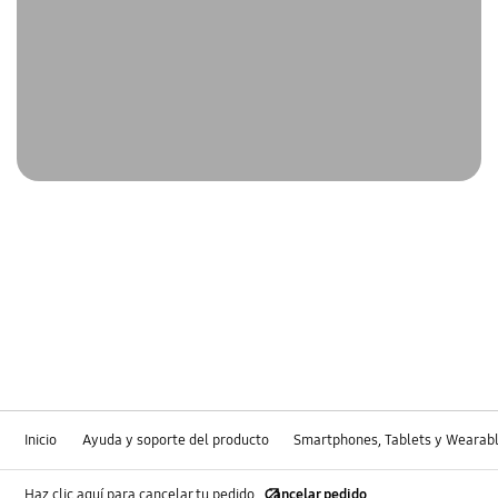
Inicio
Ayuda y soporte del producto
Smartphones, Tablets y Wearab
Haz clic aquí para cancelar tu pedido
Cancelar pedido