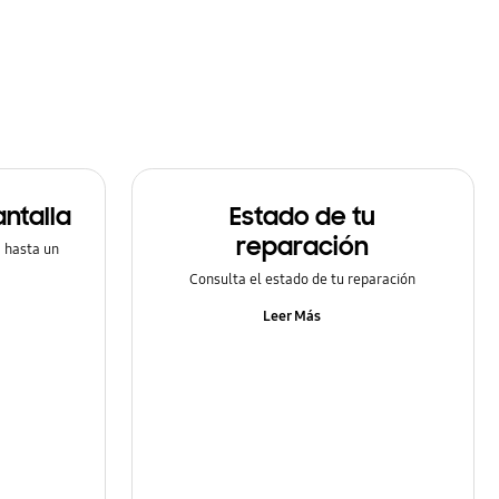
ntalla
Estado de tu
reparación
a hasta un
Consulta el estado de tu reparación
Leer Más