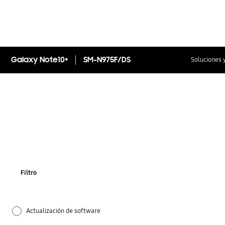
Galaxy Note10+
SM-N975F/DS
Soluciones 
Filtro
Actualización de software