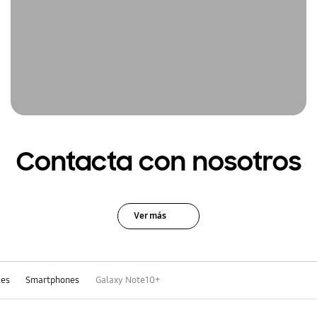
Contacta con nosotros
Ver más
les
Smartphones
Galaxy Note10+