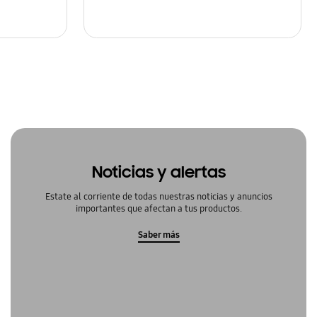
Noticias y alertas
Estate al corriente de todas nuestras noticias y anuncios
importantes que afectan a tus productos.
Saber más