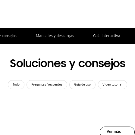
y consejos
Manuales y descargas
Guía interactiva
Soluciones y consejos
Todo
Preguntas frecuentes
Guía de uso
Vídeo tutorial
Ver más