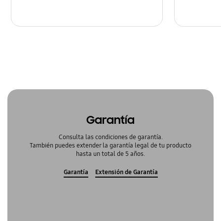
Garantía
Consulta las condiciones de garantía.
También puedes extender la garantía legal de tu producto
hasta un total de 5 años.
Garantía
Extensión de Garantía