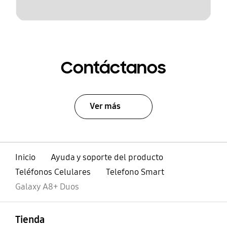
Contáctanos
Ver más
Inicio
Ayuda y soporte del producto
Teléfonos Celulares
Telefono Smart
Galaxy A8+ Duos
abierto
Footer Navigation
Tienda