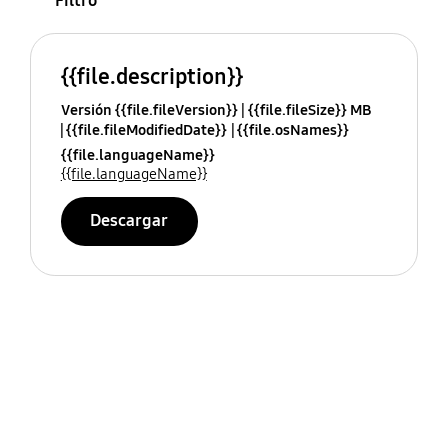
Filtro
{{file.description}}
Versión {{file.fileVersion}}
{{file.fileSize}} MB
{{file.fileModifiedDate}}
{{file.osNames}}
{{file.languageName}}
{{file.languageName}}
Descargar