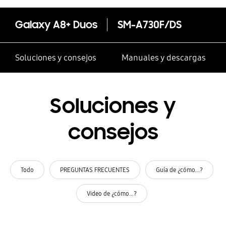
Galaxy A8+ Duos
SM-A730F/DS
Soluciones y consejos
Manuales y descargas
Soluciones y
consejos
Todo
PREGUNTAS FRECUENTES
Guía de ¿cómo...?
Video de ¿cómo...?