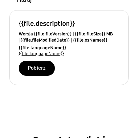
Filtruj
{{file.description}}
Wersja {{file.fileVersion}}
{{file.fileSize}} MB
{{file.fileModifiedDate}}
{{file.osNames}}
{{file.languageName}}
{{file.languageName}}
Pobierz