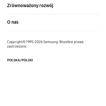
Zrównoważony rozwój
otwarty
O nas
Copyright© 1995-2026 Samsung. Wszelkie prawa
zastrzeżone.
POLSKA/POLSKI