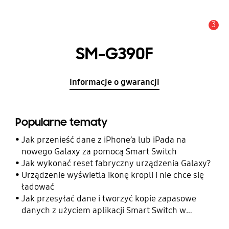
3
Uwaga
SM-G390F
Informacje o gwarancji
Popularne tematy
Jak przenieść dane z iPhone’a lub iPada na
nowego Galaxy za pomocą Smart Switch
Jak wykonać reset fabryczny urządzenia Galaxy?
Urządzenie wyświetla ikonę kropli i nie chce się
ładować
Jak przesyłać dane i tworzyć kopie zapasowe
danych z użyciem aplikacji Smart Switch w
telefonie Galaxy?