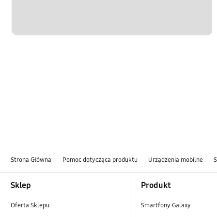
Strona Główna
Pomoc dotycząca produktu
Urządzenia mobilne
Footer Navigation
Sklep
Produkt
Oferta Sklepu
Smartfony Galaxy