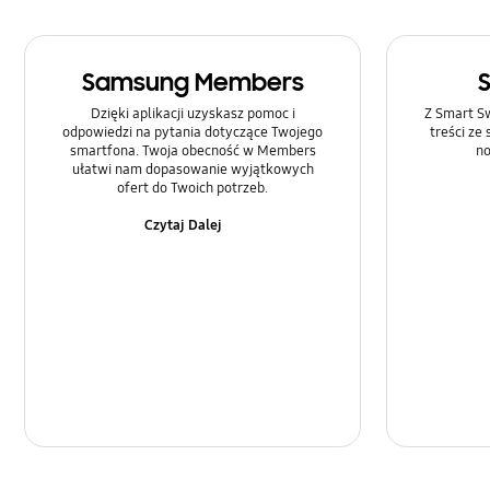
Samsung Members
Dzięki aplikacji uzyskasz pomoc i
Z Smart Sw
odpowiedzi na pytania dotyczące Twojego
treści ze
smartfona. Twoja obecność w Members
no
ułatwi nam dopasowanie wyjątkowych
ofert do Twoich potrzeb.
Czytaj Dalej