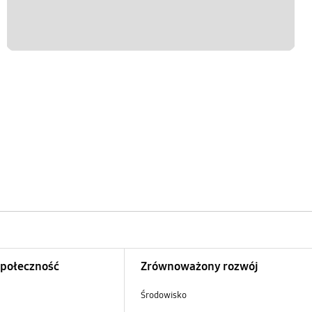
Społeczność
Zrównoważony rozwój
Środowisko