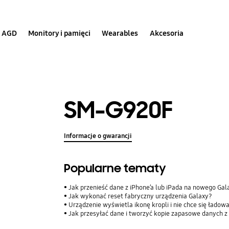
AGD
Monitory i pamięci
Wearables
Akcesoria
SM-G920F
Informacje o gwarancji
Popularne tematy
Jak przenieść dane z iPhone’a lub iPada na nowego Ga
Jak wykonać reset fabryczny urządzenia Galaxy?
Urządzenie wyświetla ikonę kropli i nie chce się ładow
Jak przesyłać dane i tworzyć kopie zapasowe danych z 