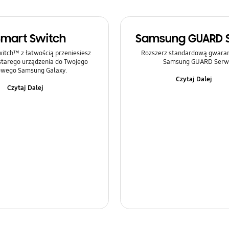
Smart Switch
Samsung GUARD 
itch™ z łatwością przeniesiesz
Rozszerz standardową gwaranc
 starego urządzenia do Twojego
Samsung GUARD Serwi
wego Samsung Galaxy.
Czytaj Dalej
Czytaj Dalej