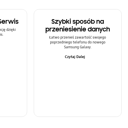
Serwis
Szybki sposób na
przeniesienie danych
ję dzięki
s.
Łatwo przenieś zawartość swojego
poprzedniego telefonu do nowego
Samsung Galaxy.
Czytaj Dalej