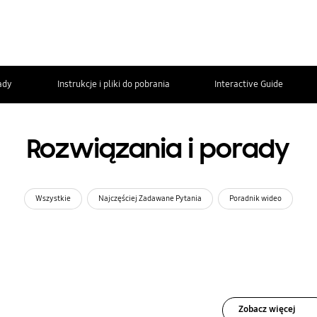
ady
Instrukcje i pliki do pobrania
Interactive Guide
Rozwiązania i porady
Wszystkie
Najczęściej Zadawane Pytania
Poradnik wideo
Zobacz więcej