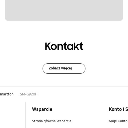
Kontakt
Zobacz więcej
Smartfon
SM-G920F
Wsparcie
Konto i 
Strona główna Wsparcia
Moje Konto