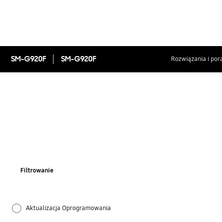
SM-G920F
SM-G920F
Rozwiązania i por
Filtrowanie
Aktualizacja Oprogramowania