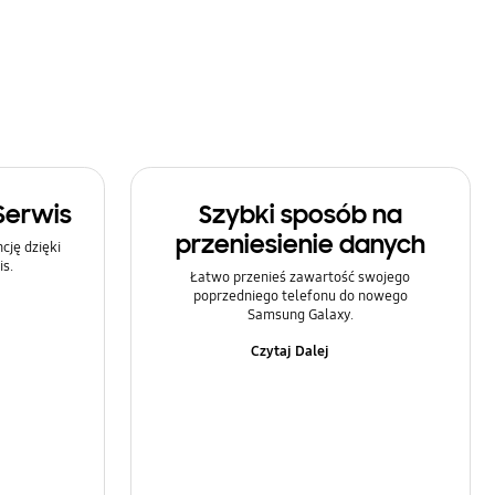
Serwis
Szybki sposób na
przeniesienie danych
ję dzięki
s.
Łatwo przenieś zawartość swojego
poprzedniego telefonu do nowego
Samsung Galaxy.
Czytaj Dalej