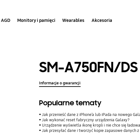
AGD
Monitory i pamięci
Wearables
Akcesoria
SM-A750FN/DS
Informacje o gwarancji
Popularne tematy
Jak przenieść dane z iPhone’a lub iPada na nowego Ga
Jak wykonać reset fabryczny urządzenia Galaxy?
Urządzenie wyświetla ikonę kropli i nie chce się ładow
Jak przesyłać dane i tworzyć kopie zapasowe danych z 