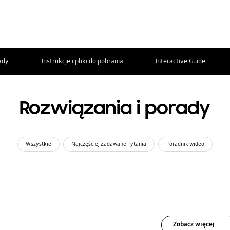
ady
Instrukcje i pliki do pobrania
Interactive Guide
Rozwiązania i porady
Wszystkie
Najczęściej Zadawane Pytania
Poradnik wideo
Zobacz więcej