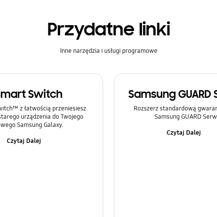
Przydatne linki
Inne narzędzia i usługi programowe
Smart Switch
Samsung GUARD 
itch™ z łatwością przeniesiesz
Rozszerz standardową gwaranc
 starego urządzenia do Twojego
Samsung GUARD Serwi
wego Samsung Galaxy.
Czytaj Dalej
Czytaj Dalej