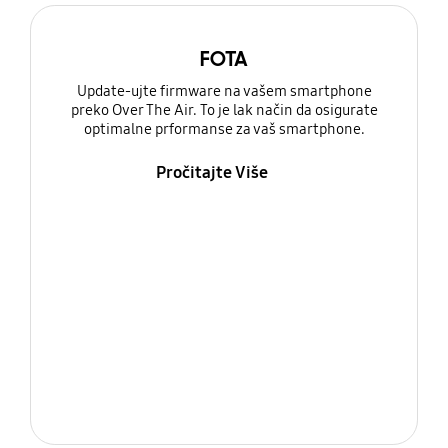
FOTA
Update-ujte firmware na vašem smartphone
preko Over The Air. To je lak način da osigurate
optimalne prformanse za vaš smartphone.
Pročitajte Više