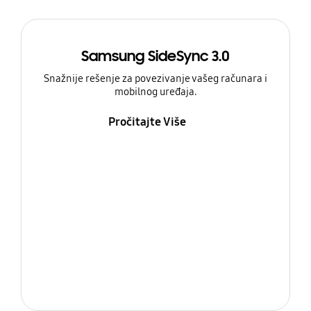
Samsung SideSync 3.0
Snažnije rešenje za povezivanje vašeg računara i
mobilnog uređaja.
Pročitajte Više