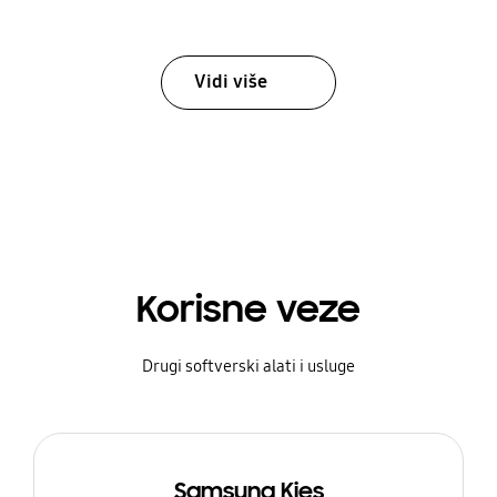
Vidi više
Korisne veze
Drugi softverski alati i usluge
Samsung Kies