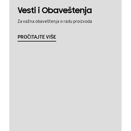
Vesti i Obaveštenja
Za važna obaveštenja o radu proizvoda
PROČITAJTE VIŠE