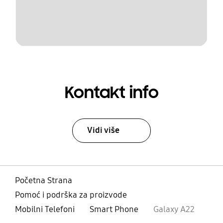
Kontakt info
Vidi više
Početna Strana
Pomoć i podrška za proizvode
Mobilni Telefoni
Smart Phone
Galaxy A22