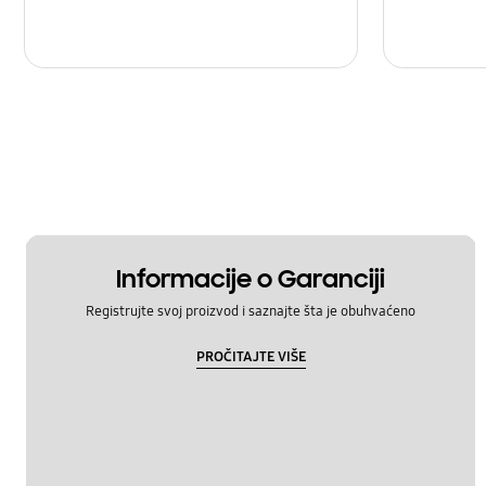
Informacije o Garanciji
Registrujte svoj proizvod i saznajte šta je obuhvaćeno
PROČITAJTE VIŠE