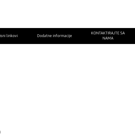
KONTAKTIRAJTE SA
isni linkovi
Dodatne informacije
NAMA