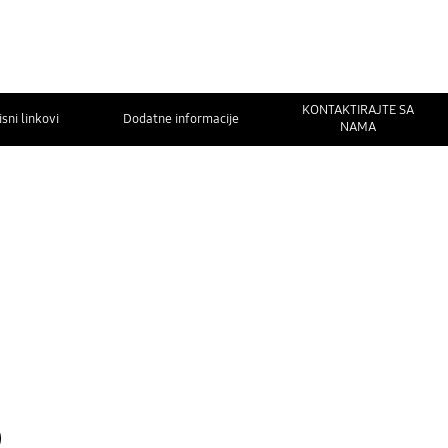
KONTAKTIRAJTE SA
isni linkovi
Dodatne informacije
NAMA