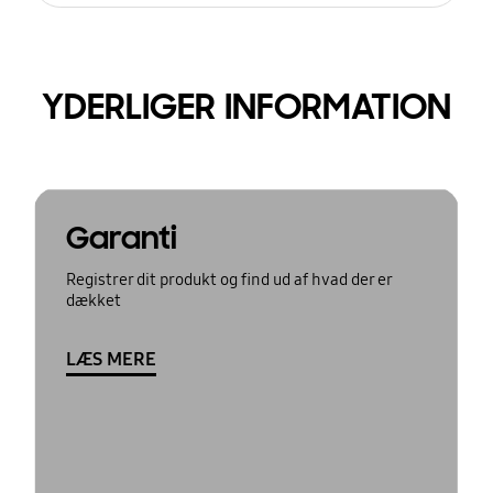
YDERLIGER INFORMATION
Garanti
Registrer dit produkt og find ud af hvad der er
dækket
LÆS MERE