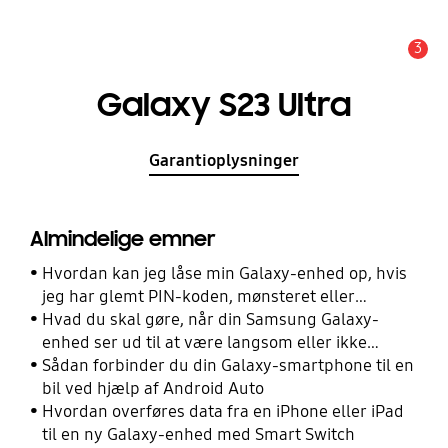
3
Advarsel
Galaxy S23 Ultra
Garantioplysninger
Almindelige emner
Hvordan kan jeg låse min Galaxy-enhed op, hvis
jeg har glemt PIN-koden, mønsteret eller
adgangskoden?
Hvad du skal gøre, når din Samsung Galaxy-
enhed ser ud til at være langsom eller ikke
reagerer
Sådan forbinder du din Galaxy-smartphone til en
bil ved hjælp af Android Auto
Hvordan overføres data fra en iPhone eller iPad
til en ny Galaxy-enhed med Smart Switch