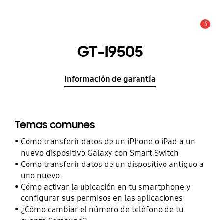
3
Alerta
GT-I9505
Información de garantía
Temas comunes
Cómo transferir datos de un iPhone o iPad a un
nuevo dispositivo Galaxy con Smart Switch
Cómo transferir datos de un dispositivo antiguo a
uno nuevo
Cómo activar la ubicación en tu smartphone y
configurar sus permisos en las aplicaciones
¿Cómo cambiar el número de teléfono de tu