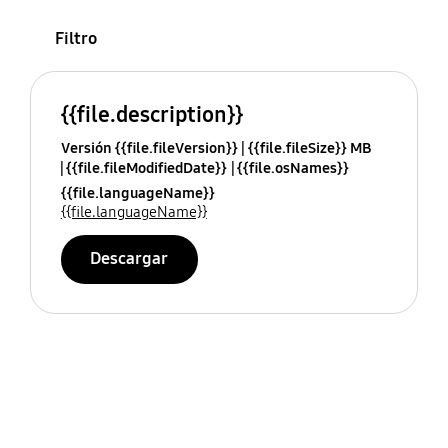
Filtro
{{file.description}}
Versión {{file.fileVersion}}
{{file.fileSize}} MB
{{file.fileModifiedDate}}
{{file.osNames}}
{{file.languageName}}
{{file.languageName}}
Descargar