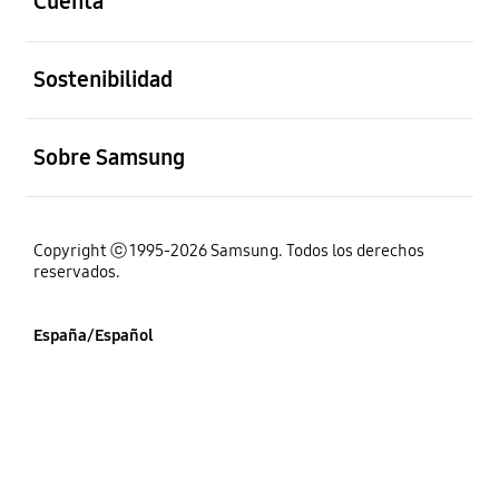
Cuenta
abierto
Sostenibilidad
abierto
Sobre Samsung
Copyright ⓒ 1995-2026 Samsung. Todos los derechos
reservados.
España/Español