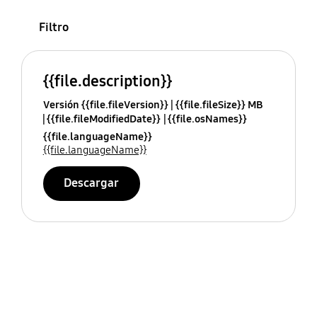
Filtro
{{file.description}}
Versión {{file.fileVersion}}
{{file.fileSize}} MB
{{file.fileModifiedDate}}
{{file.osNames}}
{{file.languageName}}
{{file.languageName}}
Descargar