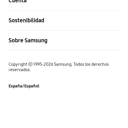
Cuenta
abierto
Sostenibilidad
abierto
Sobre Samsung
Copyright ⓒ 1995-2026 Samsung. Todos los derechos
reservados.
España/Español