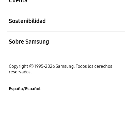
Cuenta
abierto
Sostenibilidad
abierto
Sobre Samsung
Copyright ⓒ 1995-2026 Samsung. Todos los derechos
reservados.
España/Español