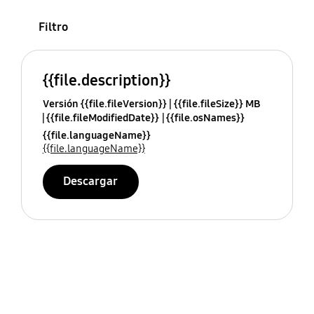
Filtro
{{file.description}}
Versión {{file.fileVersion}}
{{file.fileSize}} MB
{{file.fileModifiedDate}}
{{file.osNames}}
{{file.languageName}}
{{file.languageName}}
Descargar