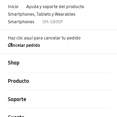
Inicio
Ayuda y soporte del producto
Smartphones, Tablets y Wearables
Smartphones
SM-G800F
Haz clic aquí para cancelar tu pedido
Cancelar pedido
abierto
Footer Navigation
Shop
abierto
Producto
abierto
Soporte
abierto