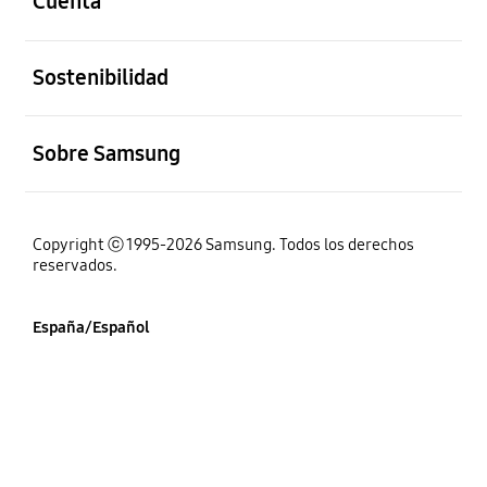
Cuenta
abierto
Sostenibilidad
abierto
Sobre Samsung
Copyright ⓒ 1995-2026 Samsung. Todos los derechos
reservados.
España/Español