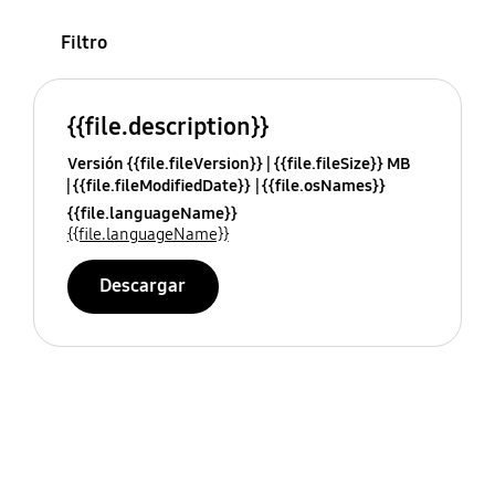
Filtro
{{file.description}}
Versión {{file.fileVersion}}
{{file.fileSize}} MB
{{file.fileModifiedDate}}
{{file.osNames}}
{{file.languageName}}
{{file.languageName}}
Descargar