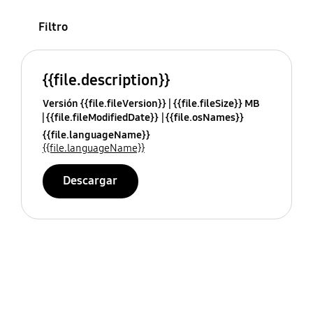
Filtro
{{file.description}}
Versión {{file.fileVersion}}
{{file.fileSize}} MB
{{file.fileModifiedDate}}
{{file.osNames}}
{{file.languageName}}
{{file.languageName}}
Descargar