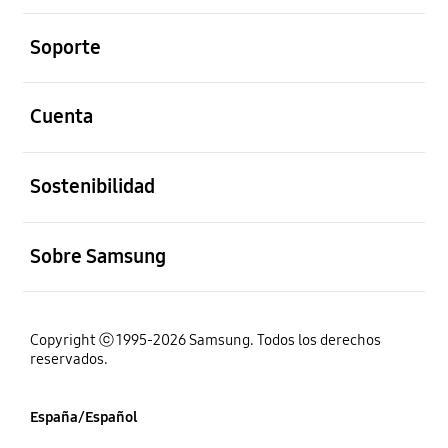
abierto
Soporte
abierto
Cuenta
abierto
Sostenibilidad
abierto
Sobre Samsung
Copyright ⓒ 1995-2026 Samsung. Todos los derechos
reservados.
España/Español