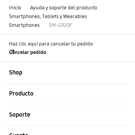
Inicio
Ayuda y soporte del producto
Smartphones, Tablets y Wearables
Smartphones
SM-G920F
Haz clic aquí para cancelar tu pedido
Cancelar pedido
abierto
Footer Navigation
Shop
abierto
Producto
abierto
Soporte
abierto