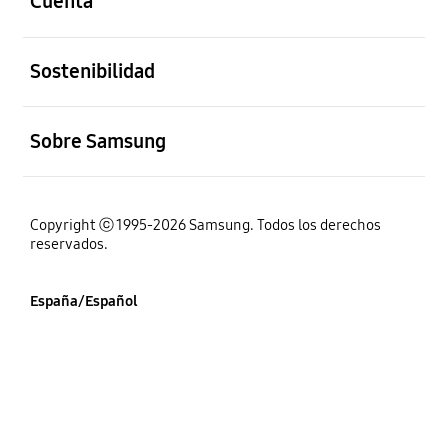
Cuenta
abierto
Sostenibilidad
abierto
Sobre Samsung
Copyright ⓒ 1995-2026 Samsung. Todos los derechos
reservados.
España/Español