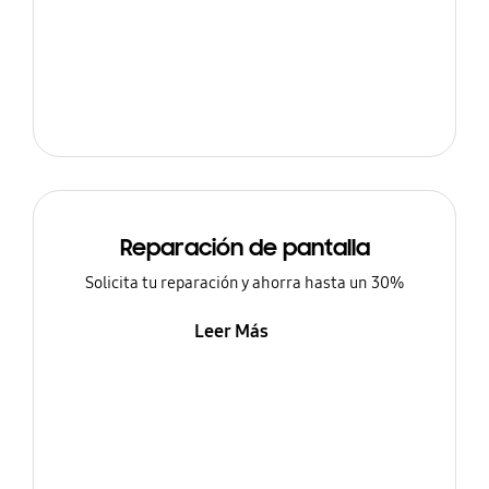
Reparación de pantalla
Solicita tu reparación y ahorra hasta un 30%
Leer Más