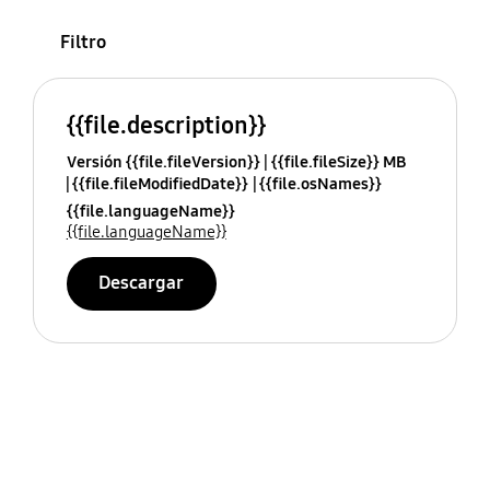
Filtro
{{file.description}}
Versión {{file.fileVersion}}
{{file.fileSize}} MB
{{file.fileModifiedDate}}
{{file.osNames}}
{{file.languageName}}
{{file.languageName}}
Descargar