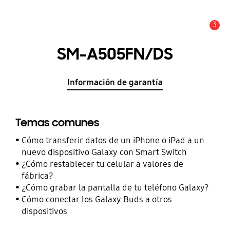
3
Alerta
SM-A505FN/DS
Información de garantía
Temas comunes
Cómo transferir datos de un iPhone o iPad a un
nuevo dispositivo Galaxy con Smart Switch
¿Cómo restablecer tu celular a valores de
fábrica?
¿Cómo grabar la pantalla de tu teléfono Galaxy?
Cómo conectar los Galaxy Buds a otros
dispositivos