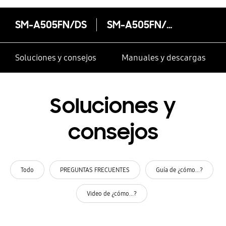
SM-A505FN/DS
SM-A505FN/DS
Soluciones y consejos
Manuales y descargas
Soluciones y
consejos
Todo
PREGUNTAS FRECUENTES
Guía de ¿cómo...?
Video de ¿cómo...?