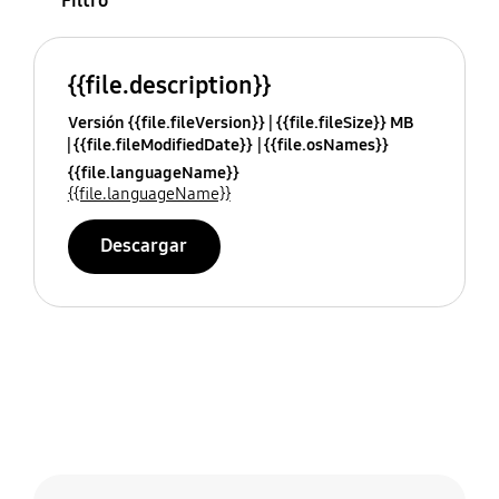
Filtro
{{file.description}}
Versión {{file.fileVersion}}
{{file.fileSize}} MB
{{file.fileModifiedDate}}
{{file.osNames}}
{{file.languageName}}
{{file.languageName}}
Descargar