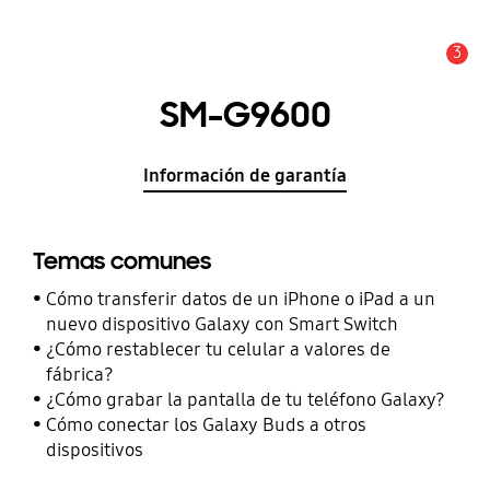
3
Alerta
SM-G9600
Información de garantía
Temas comunes
Cómo transferir datos de un iPhone o iPad a un
nuevo dispositivo Galaxy con Smart Switch
¿Cómo restablecer tu celular a valores de
fábrica?
¿Cómo grabar la pantalla de tu teléfono Galaxy?
Cómo conectar los Galaxy Buds a otros
dispositivos