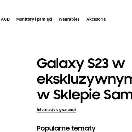
AGD
Monitory i pamięci
Wearables
Akcesoria
Galaxy S23 w
ekskluzywnym 
w Sklepie Sa
Informacje o gwarancji
Popularne tematy