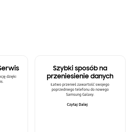
Serwis
Szybki sposób na
przeniesienie danych
ję dzięki
s.
Łatwo przenieś zawartość swojego
poprzedniego telefonu do nowego
Samsung Galaxy.
Czytaj Dalej