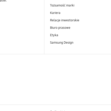
llet
Tożsamość marki
Kariera
Relacje inwestorskie
Biuro prasowe
Etyka
Samsung Design