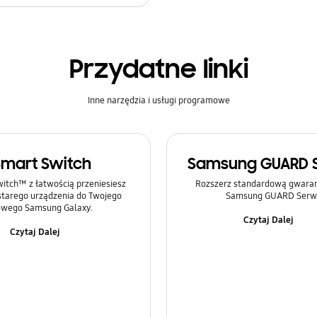
Przydatne linki
Inne narzędzia i usługi programowe
Smart Switch
Samsung GUARD 
itch™ z łatwością przeniesiesz
Rozszerz standardową gwaranc
 starego urządzenia do Twojego
Samsung GUARD Serwi
wego Samsung Galaxy.
Czytaj Dalej
Czytaj Dalej