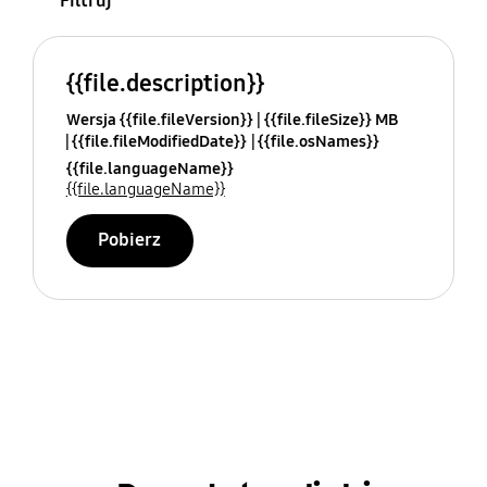
Filtruj
{{file.description}}
Wersja {{file.fileVersion}}
{{file.fileSize}} MB
{{file.fileModifiedDate}}
{{file.osNames}}
{{file.languageName}}
{{file.languageName}}
Pobierz