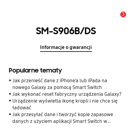
3
Uwaga
SM-S906B/DS
Informacje o gwarancji
Popularne tematy
Jak przenieść dane z iPhone’a lub iPada na
nowego Galaxy za pomocą Smart Switch
Jak wykonać reset fabryczny urządzenia Galaxy?
Urządzenie wyświetla ikonę kropli i nie chce się
ładować
Jak przesyłać dane i tworzyć kopie zapasowe
danych z użyciem aplikacji Smart Switch w
telefonie Galaxy?