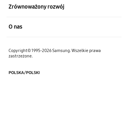
Zrównoważony rozwój
otwarty
O nas
Copyright© 1995-2026 Samsung. Wszelkie prawa
zastrzeżone.
POLSKA/POLSKI