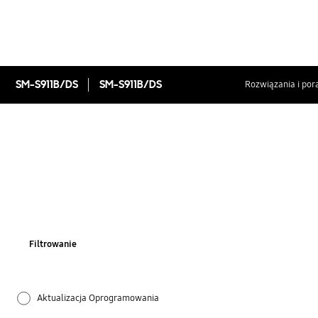
SM-S911B/DS
SM-S911B/DS
Rozwiązania i por
Filtrowanie
Aktualizacja Oprogramowania