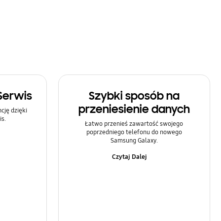
Serwis
Szybki sposób na
przeniesienie danych
ję dzięki
s.
Łatwo przenieś zawartość swojego
poprzedniego telefonu do nowego
Samsung Galaxy.
Czytaj Dalej