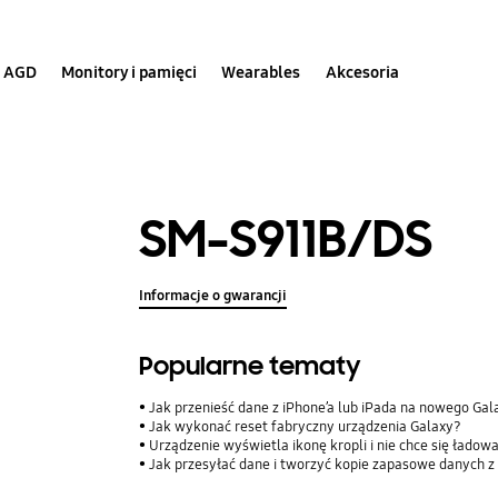
AGD
Monitory i pamięci
Wearables
Akcesoria
SM-S911B/DS
Informacje o gwarancji
Popularne tematy
Jak przenieść dane z iPhone’a lub iPada na nowego Ga
Jak wykonać reset fabryczny urządzenia Galaxy?
Urządzenie wyświetla ikonę kropli i nie chce się ładow
Jak przesyłać dane i tworzyć kopie zapasowe danych z 