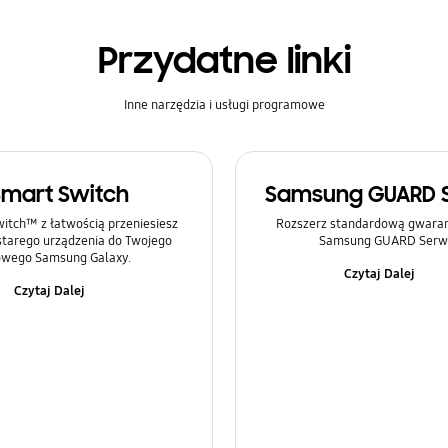
Przydatne linki
Inne narzędzia i usługi programowe
Smart Switch
Samsung GUARD 
itch™ z łatwością przeniesiesz
Rozszerz standardową gwaranc
 starego urządzenia do Twojego
Samsung GUARD Serwi
wego Samsung Galaxy.
Czytaj Dalej
Czytaj Dalej