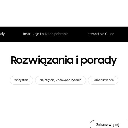
ady
Instrukcje i pliki do pobrania
Interactive Guide
Rozwiązania i porady
Wszystkie
Najczęściej Zadawane Pytania
Poradnik wideo
Zobacz więcej