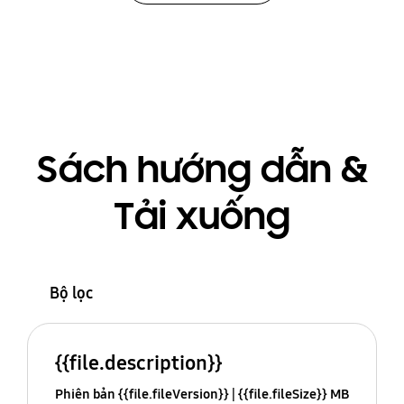
Sách hướng dẫn &
Tải xuống
Bộ lọc
{{file.description}}
Phiên bản {{file.fileVersion}}
{{file.fileSize}} MB