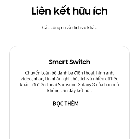
Liên kết hữu ích
Các công cụ và dịch vụ khác
Smart Switch
Chuyển toàn bộ danh bạ điện thoại, hình ảnh,
video, nhạc, tin nhắn, ghi chú, lịch và nhiều dữ liệu
khác tới điện thoại Samsung Galaxy® của bạn mà
không cần dây kết nối.
ĐỌC THÊM