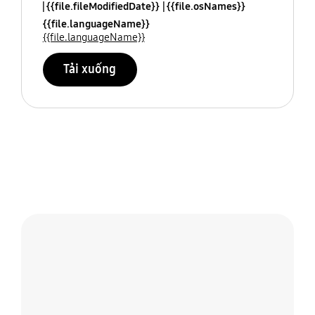
{{file.fileModifiedDate}}
{{file.osNames}}
{{file.languageName}}
{{file.languageName}}
Tải xuống