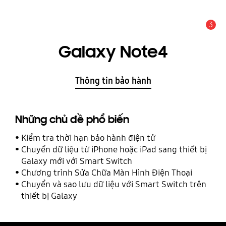
3
THÔNG BÁO
Galaxy Note4
Thông tin bảo hành
Những chủ đề phổ biến
Kiểm tra thời hạn bảo hành điện tử
Chuyển dữ liệu từ iPhone hoặc iPad sang thiết bị
Galaxy mới với Smart Switch
Chương trình Sửa Chữa Màn Hình Điện Thoại
Chuyển và sao lưu dữ liệu với Smart Switch trên
thiết bị Galaxy