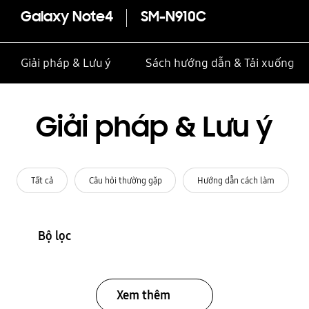
Galaxy Note4
SM-N910C
Giải pháp & Lưu ý
Sách hướng dẫn & Tải xuống
Giải pháp & Lưu ý
Tất cả
Câu hỏi thường gặp
Hướng dẫn cách làm
Bộ lọc
Xem thêm