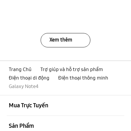
Xem thêm
Trang Chủ
Trợ giúp và hỗ trợ sản phẩm
Điện thoại di động
Điện thoại thông minh
Galaxy Note4
mở
Footer Navigation
Mua Trực Tuyến
mở
Sản Phẩm