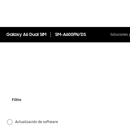
Galaxy A6 Dual SIM
SM-A600FN/DS
Soluciones 
Filtro
Actualización de software