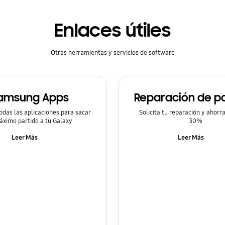
Enlaces útiles
Otras herramientas y servicios de software
amsung Apps
Reparación de pa
odas las aplicaciones para sacar
Solicita tu reparación y ahorr
áximo partido a tu Galaxy
30%
Leer Más
Leer Más