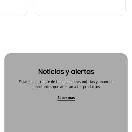
Noticias y alertas
Estate al corriente de todas nuestras noticias y anuncios
importantes que afectan a tus productos.
Saber más