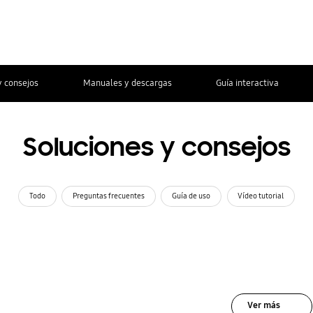
y consejos
Manuales y descargas
Guía interactiva
Soluciones y consejos
Todo
Preguntas frecuentes
Guía de uso
Vídeo tutorial
Ver más