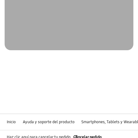
Inicio
Ayuda y soporte del producto
Smartphones, Tablets y Wearab
Haz clic aquí para cancelar tu pedido
Cancelar pedido