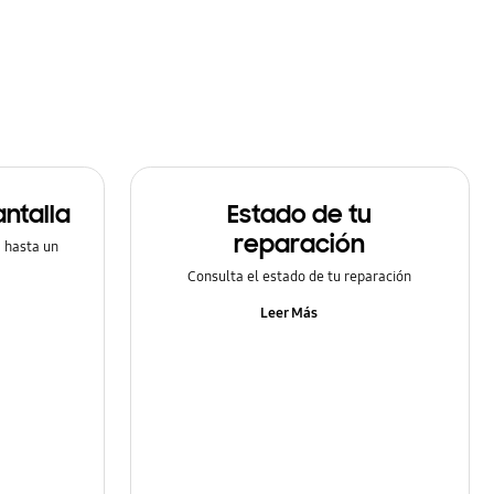
ntalla
Estado de tu
reparación
a hasta un
Consulta el estado de tu reparación
Leer Más