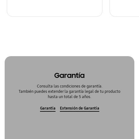
Garantía
Consulta las condiciones de garantía.
También puedes extender la garantía legal de tu producto
hasta un total de 5 años.
Garantía
Extensión de Garantía