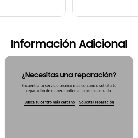
Información Adicional
¿Necesitas una reparación?
Encuentra tu servicio técnico más cercano o solicita tu
reparación de manera online a un precio cerrado.
Busca tu centro más cercano
Solicitar reparación