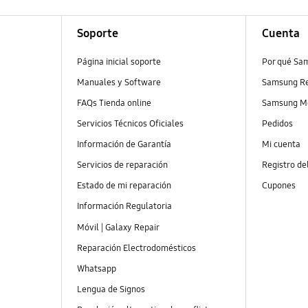
Soporte
Cuenta
Página inicial soporte
Por qué Sa
Manuales y Software
Samsung R
FAQs Tienda online
Samsung M
Servicios Técnicos Oficiales
Pedidos
Información de Garantía
Mi cuenta
Servicios de reparación
Registro de
Estado de mi reparación
Cupones
Información Regulatoria
Móvil | Galaxy Repair
Reparación Electrodomésticos
Whatsapp
Lengua de Signos