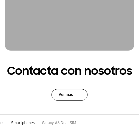
Contacta con nosotros
Ver más
les
Smartphones
Galaxy A6 Dual SIM