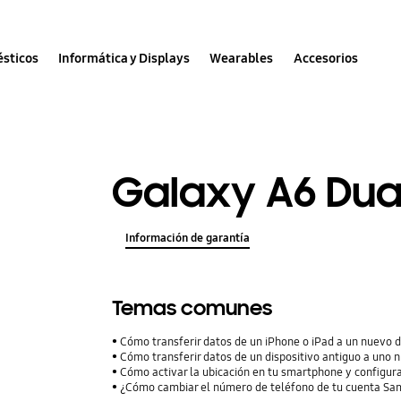
sticos
Informática y Displays
Wearables
Accesorios
Galaxy A6 Dua
Información de garantía
Temas comunes
Cómo transferir datos de un iPhone o iPad a un nuevo 
Cómo transferir datos de un dispositivo antiguo a uno 
Cómo activar la ubicación en tu smartphone y configura
¿Cómo cambiar el número de teléfono de tu cuenta S