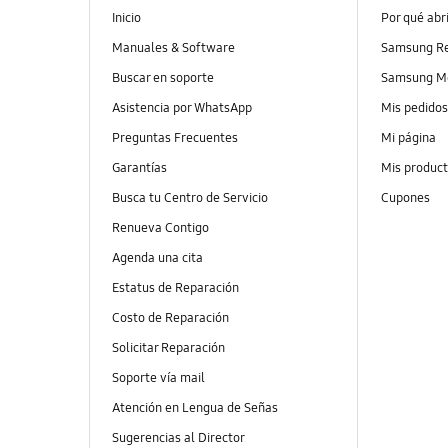
Inicio
Por qué abr
Manuales & Software
Samsung R
Buscar en soporte
Samsung M
Asistencia por WhatsApp
Mis pedido
Preguntas Frecuentes
Mi página
Garantías
Mis produc
Busca tu Centro de Servicio
Cupones
Renueva Contigo
Agenda una cita
Estatus de Reparación
Costo de Reparación
Solicitar Reparación
Soporte vía mail
Atención en Lengua de Señas
Sugerencias al Director