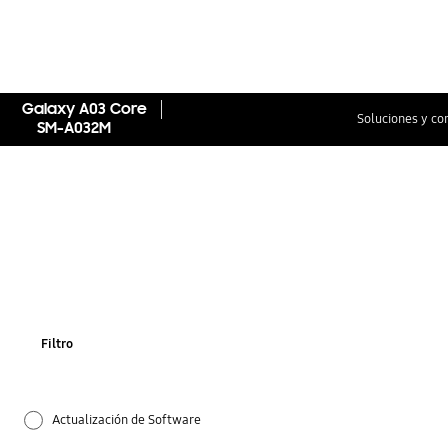
Galaxy A03 Core
Soluciones y co
SM-A032M
Filtro
Actualización de Software