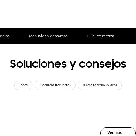
nsejos
Manuales y descargas
Guía Interactiva
E
Soluciones y consejos
Todos
Preguntas frecuentes
¿Cómo hacerlo? (video)
Ver más