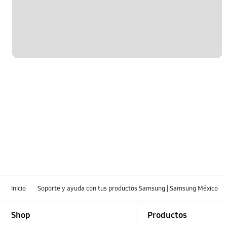
Inicio
Soporte y ayuda con tus productos Samsung | Samsung México
Footer Navigation
Shop
Productos