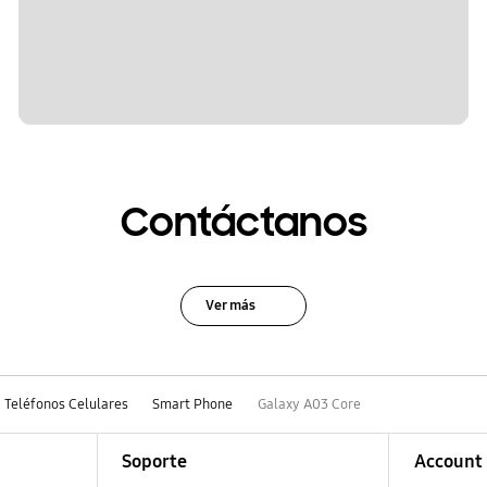
Contáctanos
Ver más
Teléfonos Celulares
Smart Phone
Galaxy A03 Core
Soporte
Account