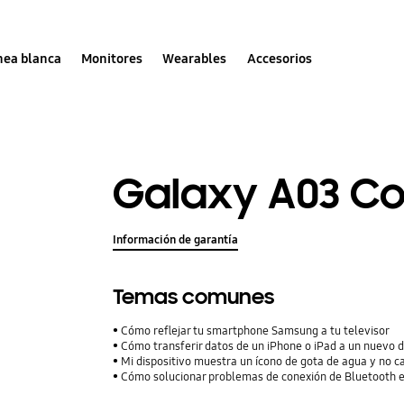
nea blanca
Monitores
Wearables
Accesorios
Galaxy A03 Co
Información de garantía
Temas comunes
Cómo reflejar tu smartphone Samsung a tu televisor
Cómo transferir datos de un iPhone o iPad a un nuevo 
Mi dispositivo muestra un ícono de gota de agua y no c
Cómo solucionar problemas de conexión de Bluetooth e