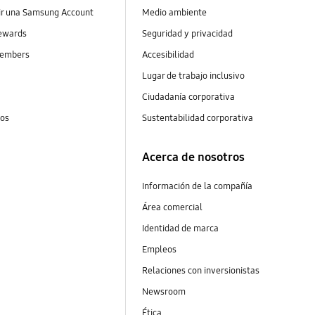
ir una Samsung Account
Medio ambiente
ewards
Seguridad y privacidad
embers
Accesibilidad
s
Lugar de trabajo inclusivo
Ciudadanía corporativa
tos
Sustentabilidad corporativa
Acerca de nosotros
Información de la compañía
Área comercial
Identidad de marca
Empleos
Relaciones con inversionistas
Newsroom
Ética