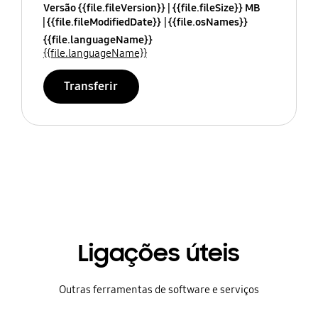
Versão {{file.fileVersion}}
{{file.fileSize}} MB
{{file.fileModifiedDate}}
{{file.osNames}}
{{file.languageName}}
{{file.languageName}}
Transferir
Ligações úteis
Outras ferramentas de software e serviços