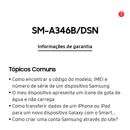
3
Aviso
SM-A346B/DSN
Informações de garantia
Tópicos Comuns
Como encontrar o código do modelo, IMEI e
número de série de um dispositivo Samsung
O meu dispositivo apresenta um ícone de gota de
água e não carrega
Como transferir dados de um iPhone ou iPad
para um novo dispositivo Galaxy com o Smart
Switch
Como criar uma conta Samsung através do site?