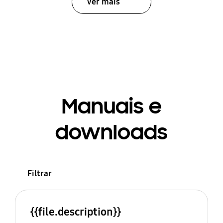
Ver mais
Manuais e
downloads
Filtrar
{{file.description}}